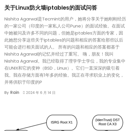
关于Linux防火墙iptables的面试问答
Nishita Agarwal是Tecmint的用户，她将分享关于她刚刚经历
的一家公司（印度的一家私人公司Pune）的面试经验。在面试
中她被问及许多不同的问题，但她是iptables方面的专家，因
此她想分享这些关于iptables的问题和相应的答案给那些以后
可能会进行相关面试的人。 所有的问题和相应的答案都基于
Nishita Agarwal的记忆并经过了重写。 嗨，朋友！我叫
Nishita Agarwal。我已经取得了理学学士学位，我的专业集中
在UNIX和它的变种（BSD，Linux）。它们一直深深的吸引着
我。我在存储方面有1年多的经验。我正在寻求职业上的变化，
并将供职于印度的P
Rain
By
2024 年 6 月 14 日