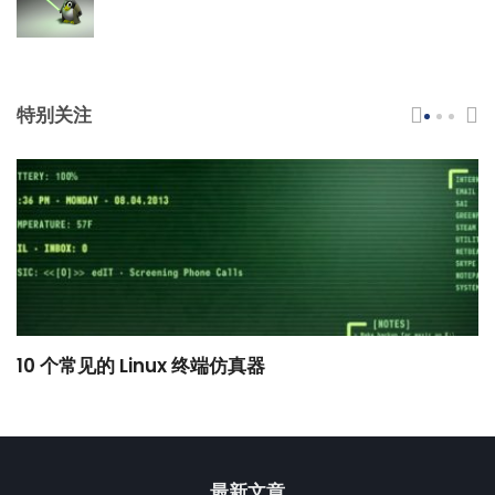
特别关注
10 个常见的 Linux 终端仿真器
小
最新文章