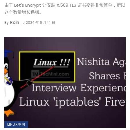
由于 Let's Encrypt 让安装 X.509 TLS 证书变得非常简单，所以
这个数量增长迅猛。
Rain
By
2024 年 6 月 14 日
LINUX中国