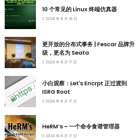
10 个常见的 Linux 终端仿真器
2024 年 6 月 18 日
更开放的分布式事务 | Fescar 品牌升
级，更名为 Seata
2024 年 6 月 17 日
小白观察：Let's Encrpt 正过渡到
ISRG Root
2024 年 6 月 17 日
HeRM’s – 一个命令食谱管理器
2024 年 6 月 17 日