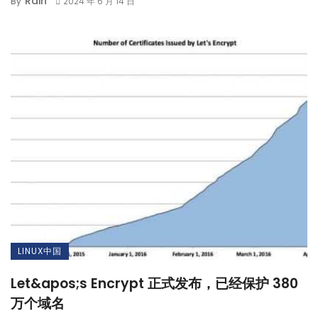
Rain
By
2024 年 6 月 14 日
LINUX中国
Let&apos;s Encrypt 正式发布，已经保护 380
万个域名