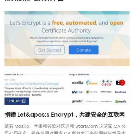
LINUX中国
捐赠 Let&apos;s Encrypt，共建安全的互联网
随着 Mozilla、苹果和谷歌对沃通和 StartCom 这两家 CA 公
司处罚落定，很多使用这两家 CA 所签发证书的网站纷纷寻求