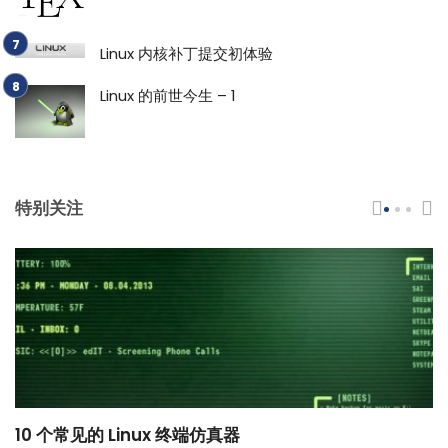
Linux 内核补丁提交初体验
Linux 的前世今生 – 1
特别关注
10 个常见的 Linux 终端仿真器
小