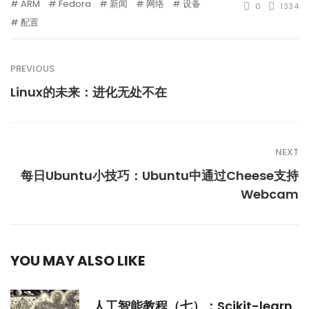
ARM
Fedora
新闻
网络
设备
0
1334
配置
PREVIOUS
Linux的未来：进化无处不在
NEXT
每日Ubuntu小技巧：Ubuntu中通过Cheese支持
Webcam
YOU MAY ALSO LIKE
人工智能教程（七）：Scikit-learn