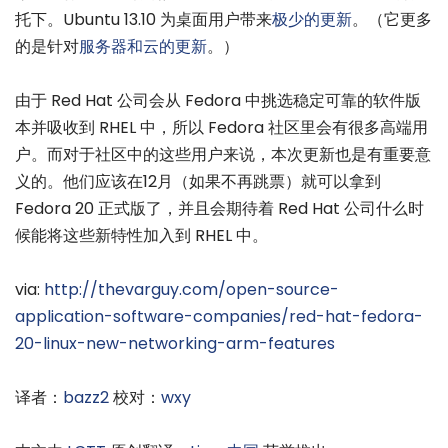
托下。Ubuntu 13.10 为桌面用户带来
极少的更新
。（它更多
的是针对
服务器和云的更新
。）
由于 Red Hat 公司会从 Fedora 中挑选稳定可靠的软件版
本并吸收到 RHEL 中，所以 Fedora 社区里会有很多高端用
户。而对于社区中的这些用户来说，本次更新也是有重要意
义的。他们应该在12月（如果不再跳票）就可以拿到
Fedora 20 正式版了，并且会期待着 Red Hat 公司什么时
候能将这些新特性加入到 RHEL 中。
via:
http://thevarguy.com/open-source-
application-software-companies/red-hat-fedora-
20-linux-new-networking-arm-features
译者：
bazz2
校对：
wxy