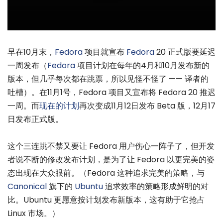
早在10月末，
Fedora
项目就宣布
Fedora
20 正式版要延迟
一周发布（
Fedora
项目计划在每年的4月和10月发布新的
版本，但几乎每次都在跳票，所以见怪不怪了 —— 译者的
吐槽）。在11月1号，Fedora 项目又宣布将 Fedora 20 推迟
一周。而
现在的计划
再次变成11月12日发布 Beta 版，12月17
日发布正式版。
这个三连跳不禁又要让 Fedora 用户伤心一阵子了，但开发
者说不断的修改发布计划，是为了让 Fedora 以更完美的姿
态出现在大众眼前。（Fedora 这种追求完美的策略，与
Canonical
旗下的
Ubuntu
追求效率的策略形成鲜明的对
比。Ubuntu 更愿意按计划发布新版本，这有助于它抢占
Linux 市场。）