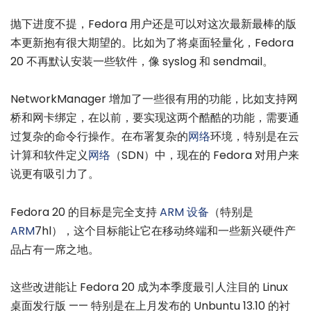
抛下进度不提，Fedora 用户还是可以对这次最新最棒的版
本更新抱有很大期望的。比如为了将桌面轻量化，Fedora
20 不再默认安装一些软件，像 syslog 和 sendmail。
NetworkManager 增加了一些很有用的功能，比如支持网
桥和网卡绑定，在以前，要实现这两个酷酷的功能，需要通
过复杂的命令行操作。在布署复杂的
网络
环境，特别是在云
计算和软件定义
网络
（SDN）中，现在的 Fedora 对用户来
说更有吸引力了。
Fedora 20 的目标是完全支持
ARM
设备
（特别是
ARM
7hl），这个目标能让它在移动终端和一些新兴硬件产
品占有一席之地。
这些改进能让 Fedora 20 成为本季度最引人注目的 Linux
桌面发行版 —— 特别是在上月发布的 Unbuntu 13.10 的衬