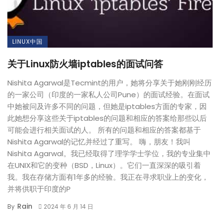
LINUX中国
关于Linux防火墙iptables的面试问答
Nishita Agarwal是Tecmint的用户，她将分享关于她刚刚经历
的一家公司（印度的一家私人公司Pune）的面试经验。在面试
中她被问及许多不同的问题，但她是iptables方面的专家，因
此她想分享这些关于iptables的问题和相应的答案给那些以后
可能会进行相关面试的人。 所有的问题和相应的答案都基于
Nishita Agarwal的记忆并经过了重写。 嗨，朋友！我叫
Nishita Agarwal。我已经取得了理学学士学位，我的专业集中
在UNIX和它的变种（BSD，Linux）。它们一直深深的吸引着
我。我在存储方面有1年多的经验。我正在寻求职业上的变化，
并将供职于印度的P
Rain
By
2024 年 6 月 14 日