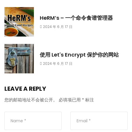
HeRM’s – 一个命令食谱管理器
2024 年 6 月 17 日
使用 Let's Encrypt 保护你的网站
2024 年 6 月 17 日
LEAVE A REPLY
您的邮箱地址不会被公开。
必填项已用
*
标注