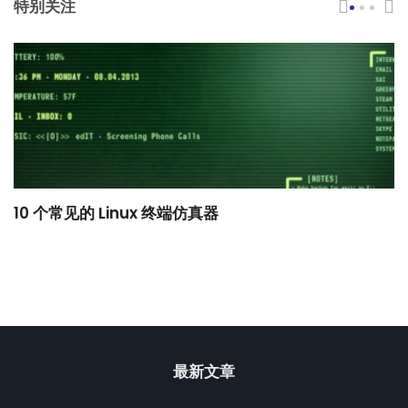
特别关注
10 个常见的 Linux 终端仿真器
小
最新文章