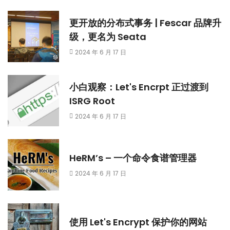
更开放的分布式事务 | Fescar 品牌升
级，更名为 Seata
2024 年 6 月 17 日
小白观察：Let's Encrpt 正过渡到
ISRG Root
2024 年 6 月 17 日
HeRM’s – 一个命令食谱管理器
2024 年 6 月 17 日
使用 Let's Encrypt 保护你的网站