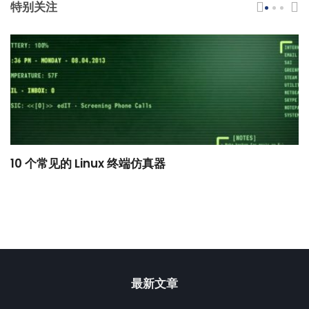
特别关注
10 个常见的 Linux 终端仿真器
小
最新文章