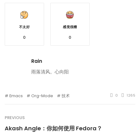
不太好
感觉很糟
0
0
Rain
雨落清风。心向阳
Emacs
Org-Mode
技术
0
1265
PREVIOUS
Akash Angle：你如何使用 Fedora？