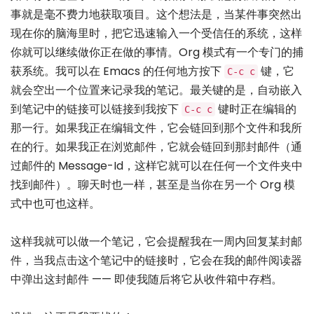
事就是毫不费力地获取项目。这个想法是，当某件事突然出
现在你的脑海里时，把它迅速输入一个受信任的系统，这样
你就可以继续做你正在做的事情。Org 模式有一个专门的捕
获系统。我可以在 Emacs 的任何地方按下
键，它
C-c c
就会空出一个位置来记录我的笔记。最关键的是，自动嵌入
到笔记中的链接可以链接到我按下
键时正在编辑的
C-c c
那一行。如果我正在编辑文件，它会链回到那个文件和我所
在的行。如果我正在浏览邮件，它就会链回到那封邮件（通
过邮件的 Message-Id，这样它就可以在任何一个文件夹中
找到邮件）。聊天时也一样，甚至是当你在另一个 Org 模
式中也可也这样。
这样我就可以做一个笔记，它会提醒我在一周内回复某封邮
件，当我点击这个笔记中的链接时，它会在我的邮件阅读器
中弹出这封邮件 —— 即使我随后将它从收件箱中存档。