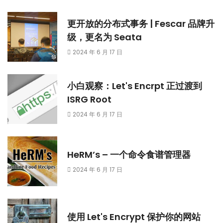
更开放的分布式事务 | Fescar 品牌升
级，更名为 Seata
2024 年 6 月 17 日
小白观察：Let's Encrpt 正过渡到
ISRG Root
2024 年 6 月 17 日
HeRM’s – 一个命令食谱管理器
2024 年 6 月 17 日
使用 Let's Encrypt 保护你的网站