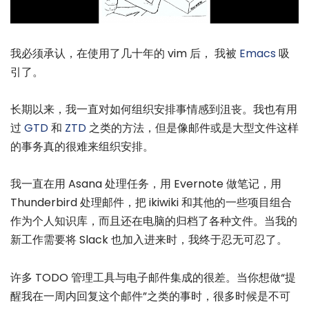
我必须承认，在使用了几十年的 vim 后， 我被
Emacs
吸
引了。
长期以来，我一直对如何组织安排事情感到沮丧。我也有用
过
GTD
和
ZTD
之类的方法，但是像邮件或是大型文件这样
的事务真的很难来组织安排。
我一直在用 Asana 处理任务，用 Evernote 做笔记，用
Thunderbird 处理邮件，把 ikiwiki 和其他的一些项目组合
作为个人知识库，而且还在电脑的归档了各种文件。当我的
新工作需要将 Slack 也加入进来时，我终于忍无可忍了。
许多 TODO 管理工具与电子邮件集成的很差。当你想做“提
醒我在一周内回复这个邮件”之类的事时，很多时候是不可