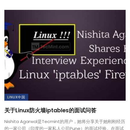
LINUX中国
关于Linux防火墙iptables的面试问答
Nishita Agarwal是Tecmint的用户，她将分享关于她刚刚经历
的一家公司（印度的一家私人公司Pune）的面试经验。在面试