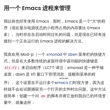
用一个 Emacs 进程来管理
我以前也经常使用 Emacs，那时，Emacs 是一个“大”的程
序（现在显示电源状态的小程序占用的内存要比 Emacs
多）。当时存在在启动时间过长的问题，但是现在已经有连
接到一个正在运行的 Emacs 进程的解决方法。
我喜欢用 Mod-p（一个
xmonad
中
dzen
菜单栏的快捷方
式，但是在大多数传统的桌面环境中该功能的快捷键是
）来启动程序（LCTT 译注：xmonad 是一种平铺
Alt-F2
桌面；dzen 是 X11 窗口下管理消息、提醒和菜单的程
emacsen
序）。这个设置在不运行多个
emacs 们
时很方便，因为这
样就不会在试图捕获另一个打开的文件时出问题。这中方法
很简单：创建一个叫
的脚本并将它放到我自己的环境变
em
量中。就像这样：