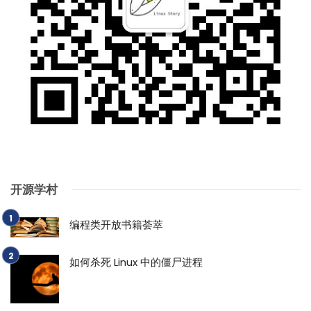
开源学村
编程类开放书籍荟萃
如何杀死 Linux 中的僵尸进程