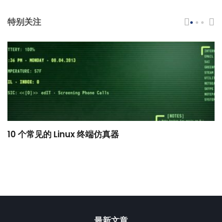
特别关注
10 个常见的 Linux 终端仿真器
小
最新文章