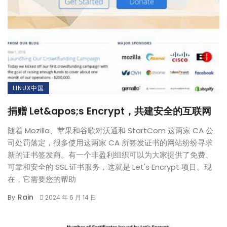
LINUX中国
捐赠 Let&apos;s Encrypt，共建安全的互联网
随着 Mozilla、苹果和谷歌对沃通和 StartCom 这两家 CA 公
司处罚落定，很多使用这两家 CA 所签发证书的网站纷纷寻求
新的证书签发商。有一个非盈利组织可以为大家提供了免费、
可靠和安全的 SSL 证书服务，这就是 Let's Encrypt 项目。现
在，它需要您的帮助
Rain
By
2024 年 6 月 14 日