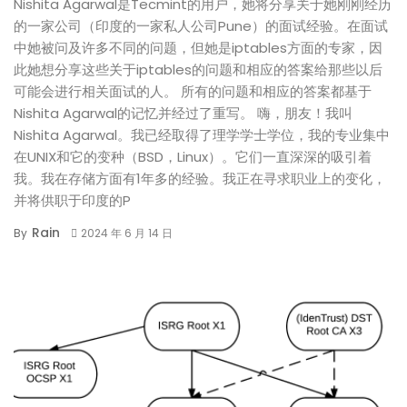
Nishita Agarwal是Tecmint的用户，她将分享关于她刚刚经历
的一家公司（印度的一家私人公司Pune）的面试经验。在面试
中她被问及许多不同的问题，但她是iptables方面的专家，因
此她想分享这些关于iptables的问题和相应的答案给那些以后
可能会进行相关面试的人。 所有的问题和相应的答案都基于
Nishita Agarwal的记忆并经过了重写。 嗨，朋友！我叫
Nishita Agarwal。我已经取得了理学学士学位，我的专业集中
在UNIX和它的变种（BSD，Linux）。它们一直深深的吸引着
我。我在存储方面有1年多的经验。我正在寻求职业上的变化，
并将供职于印度的P
Rain
By
2024 年 6 月 14 日