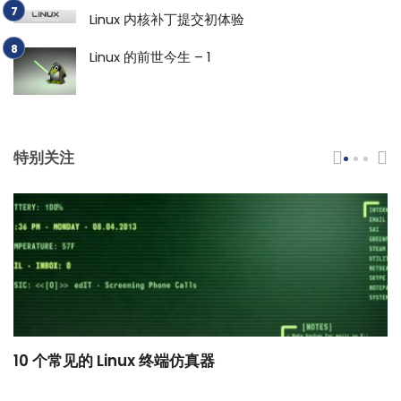
Linux 内核补丁提交初体验
Linux 的前世今生 – 1
特别关注
10 个常见的 Linux 终端仿真器
小