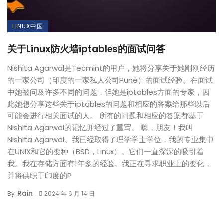
LINUX中国
关于Linux防火墙iptables的面试问答
Nishita Agarwal是Tecmint的用户，她将分享关于她刚刚经历
的一家公司（印度的一家私人公司Pune）的面试经验。在面试
中她被问及许多不同的问题，但她是iptables方面的专家，因
此她想分享这些关于iptables的问题和相应的答案给那些以后
可能会进行相关面试的人。 所有的问题和相应的答案都基于
Nishita Agarwal的记忆并经过了重写。 嗨，朋友！我叫
Nishita Agarwal。我已经取得了理学学士学位，我的专业集中
在UNIX和它的变种（BSD，Linux）。它们一直深深的吸引着
我。我在存储方面有1年多的经验。我正在寻求职业上的变化，
并将供职于印度的P
Rain
By
2024 年 6 月 14 日