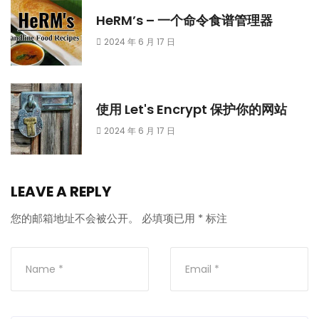
HeRM’s – 一个命令食谱管理器
2024 年 6 月 17 日
使用 Let's Encrypt 保护你的网站
2024 年 6 月 17 日
LEAVE A REPLY
您的邮箱地址不会被公开。
必填项已用
*
标注