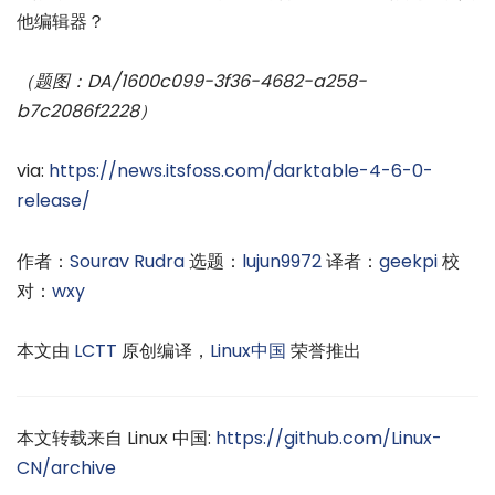
他编辑器？
（题图：DA/1600c099-3f36-4682-a258-
b7c2086f2228）
via:
https://news.itsfoss.com/darktable-4-6-0-
release/
作者：
Sourav Rudra
选题：
lujun9972
译者：
geekpi
校
对：
wxy
本文由
LCTT
原创编译，
Linux中国
荣誉推出
本文转载来自 Linux 中国:
https://github.com/Linux-
CN/archive