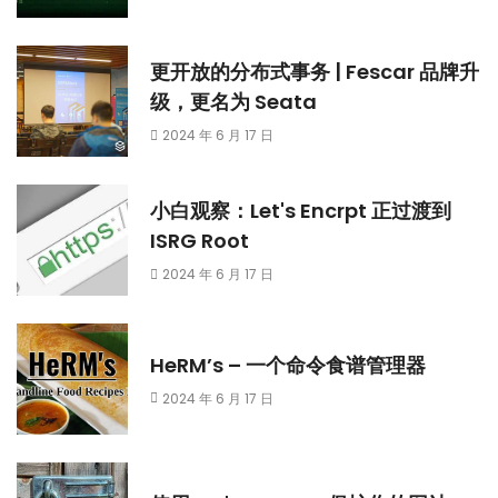
更开放的分布式事务 | Fescar 品牌升
级，更名为 Seata
2024 年 6 月 17 日
小白观察：Let's Encrpt 正过渡到
ISRG Root
2024 年 6 月 17 日
HeRM’s – 一个命令食谱管理器
2024 年 6 月 17 日