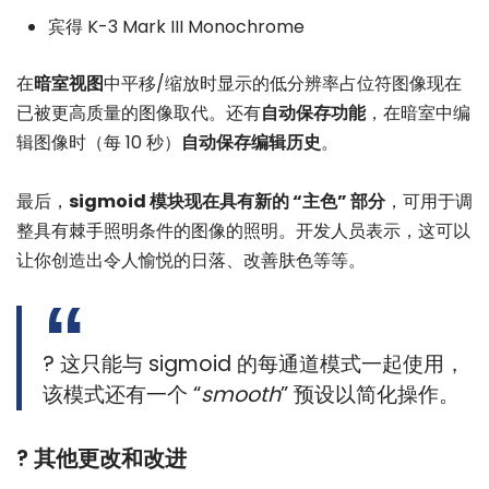
宾得 K-3 Mark III Monochrome
在
暗室视图
中平移/缩放时显示的低分辨率占位符图像现在
已被更高质量的图像取代。还有
自动保存功能
，在暗室中编
辑图像时（每 10 秒）
自动保存编辑历史
。
最后，
sigmoid 模块现在具有新的 “主色” 部分
，可用于调
整具有棘手照明条件的图像的照明。开发人员表示，这可以
让你创造出令人愉悦的日落、改善肤色等等。
? 这只能与 sigmoid 的每通道模式一起使用，
该模式还有一个 “
smooth
” 预设以简化操作。
?️ 其他更改和改进