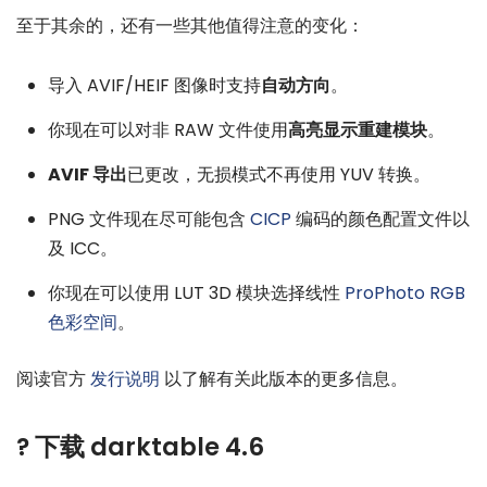
至于其余的，还有一些其他值得注意的变化：
导入 AVIF/HEIF 图像时支持
自动方向
。
你现在可以对非 RAW 文件使用
高亮显示重建模块
。
AVIF 导出
已更改，无损模式不再使用 YUV 转换。
PNG 文件现在尽可能包含
CICP
编码的颜色配置文件以
及 ICC。
你现在可以使用 LUT 3D 模块选择线性
ProPhoto RGB
色彩空间
。
阅读官方
发行说明
以了解有关此版本的更多信息。
? 下载 darktable 4.6