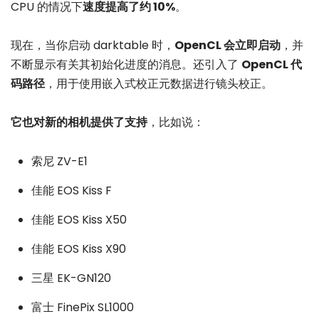
CPU 的情况下
速度提高了约 10%
。
现在，当你启动 darktable 时，
OpenCL 会立即启动
，并
不断显示有关其初始化进度的消息。还引入了
OpenCL 代
码路径
，用于使用嵌入式校正元数据进行镜头校正。
它也对新的相机提供了支持
，比如说：
索尼 ZV-E1
佳能 EOS Kiss F
佳能 EOS Kiss X50
佳能 EOS Kiss X90
三星 EK-GN120
富士 FinePix SL1000