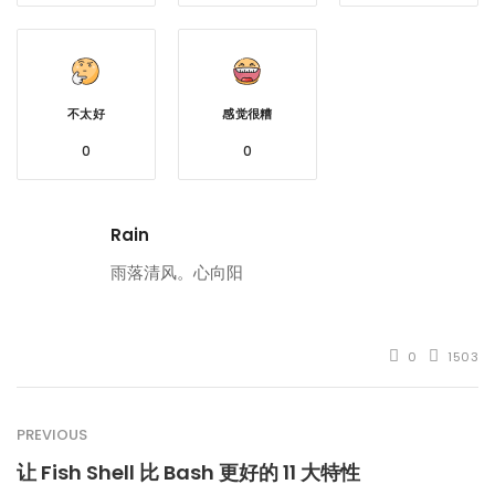
不太好
感觉很糟
0
0
Rain
雨落清风。心向阳
0
1503
PREVIOUS
让 Fish Shell 比 Bash 更好的 11 大特性