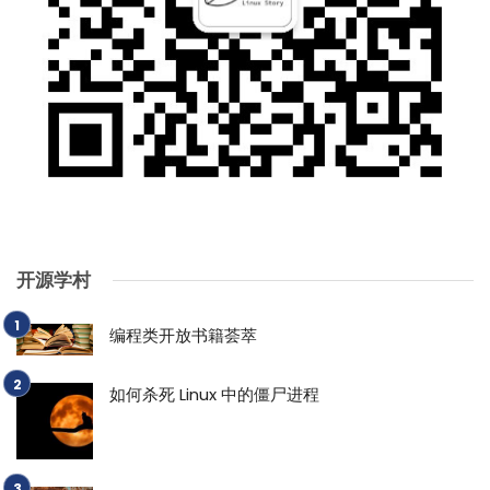
开源学村
编程类开放书籍荟萃
如何杀死 Linux 中的僵尸进程