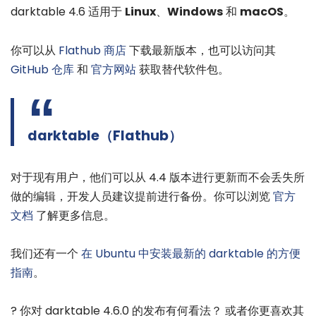
darktable 4.6 适用于
Linux
、
Windows
和
macOS
。
你可以从
Flathub 商店
下载最新版本，也可以访问其
GitHub 仓库
和
官方网站
获取替代软件包。
darktable（Flathub）
对于现有用户，他们可以从 4.4 版本进行更新而不会丢失所
做的编辑，开发人员建议提前进行备份。你可以浏览
官方
文档
了解更多信息。
我们还有一个
在 Ubuntu 中安装最新的 darktable 的方便
指南
。
? 你对 darktable 4.6.0 的发布有何看法？ 或者你更喜欢其