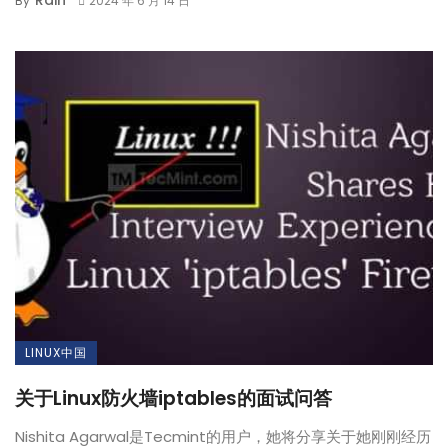
Rain
By
2024 年 6 月 14 日
LINUX中国
关于Linux防火墙iptables的面试问答
Nishita Agarwal是Tecmint的用户，她将分享关于她刚刚经历