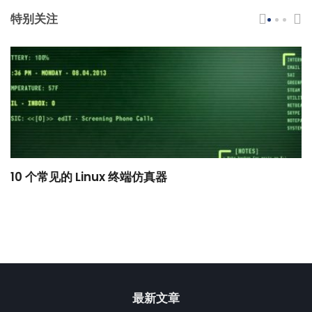
特别关注
10 个常见的 Linux 终端仿真器
小
最新文章