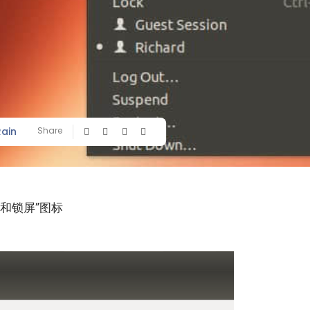
Rain
Share
和锁屏”图标