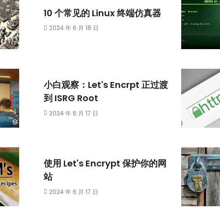
10 个常见的 Linux 终端仿真器
2024 年 6 月 18 日
小白观察：Let's Encrpt 正过渡
到 ISRG Root
2024 年 6 月 17 日
使用 Let's Encrypt 保护你的网
站
2024 年 6 月 17 日