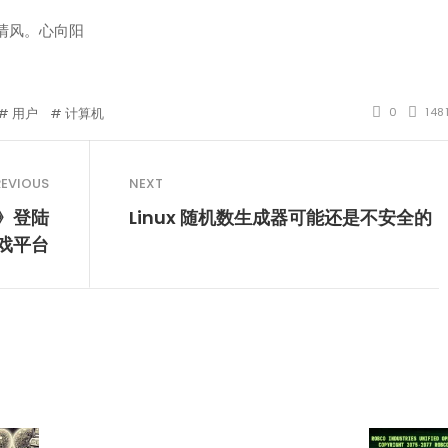
清风。心向阳
用户
计算机
0
148
REVIOUS
NEXT
》登陆
Linux 随机数生成器可能还是不安全的
游戏平台