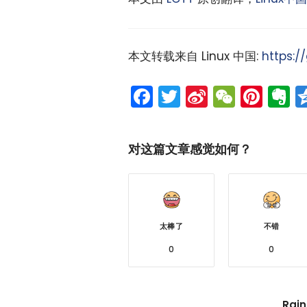
本文转载来自 Linux 中国:
https:/
Facebook
Twitter
Sina
WeCh
Pint
E
Weibo
对这篇文章感觉如何？
太棒了
不错
0
0
Rain