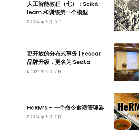
人工智能教程（七）：Scikit-
learn 和训练第一个模型
2024 年 6 月 19 日
更开放的分布式事务 | Fescar
品牌升级，更名为 Seata
2024 年 6 月 17 日
HeRM’s – 一个命令食谱管理器
2024 年 6 月 17 日