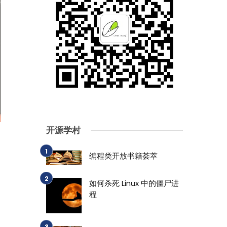
开源学村
编程类开放书籍荟萃
如何杀死 Linux 中的僵尸进
程