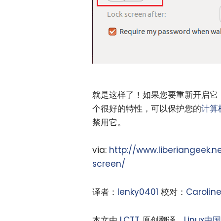
就是这样了！如果您要重新开启它
个很好的特性，可以保护您的
计算
禁用它。
via:
http://www.liberiangeek.
screen/
译者：
lenky0401
校对：
Carolin
本文由
LCTT
原创翻译，
Linux中国