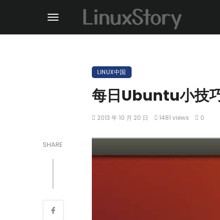
LINUX中国
每日Ubuntu小技
2013 年 10 月 20 日
1481 views
0
SHARE