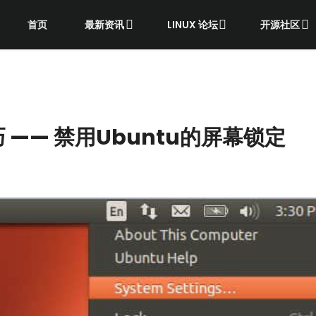
首页
最新资讯
LINUX 论坛
开源社区
巧 —— 禁用Ubuntu的屏幕锁定