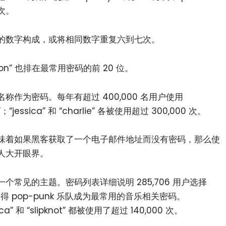
万次。
的数字构成，或将相同数字重复六到七次。
dragon” 也排在最常用密码的前 20 位。
作为密码。每年有超过 400,000 名用户使用
el”；“jessica” 和 “charlie” 各被使用超过 300,000 次。
味着如果黑客获取了一个电子邮件地址而没有密码，那么使
人大开眼界。
常见的主题。密码列表详细说明 285,706 用户选择
—这使得 pop-punk 乐队成为最常用的音乐相关密码。
ica” 和 “slipknot” 都被使用了超过 140,000 次。