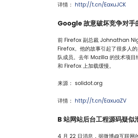
详情：
http://t.cn/EaxuJCK
Google 故意破坏竞争对
前 Firefox 副总裁 Johnatha
Firefox。他的故事引起了很多人的共
队成员。去年 Mozilla 的技术项目经理 C
和 Firefox 上加载缓慢。
来源： solidot.org
详情：
http://t.cn/EaxuaZV
B 站网站后台工程源码疑似
4 月 22 日消息，据微博@互联