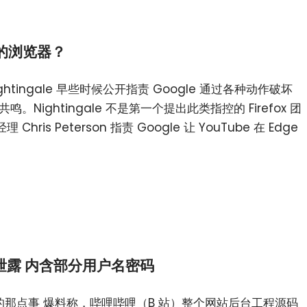
手的浏览器？
n Nightingale 早些时候公开指责 Google 通过各种动作破坏
鸣。Nightingale 不是第一个提出此类指控的 Firefox 团
hris Peterson 指责 Google 让 YouTube 在 Edge
泄露 内含部分用户名密码
网的那点事 爆料称，哔哩哔哩（B 站）整个网站后台工程源码