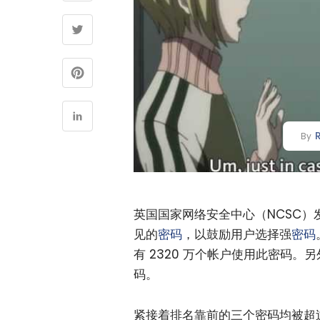
By
英国国家网络安全中心（NCSC）发
见的
密码
，以鼓励用户选择强
密码
有 2320 万个帐户使用此密码。另外
码。
紧接着排名靠前的三个密码均被超过 300