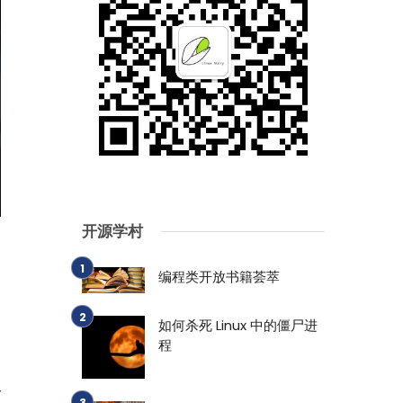
开源学村
编程类开放书籍荟萃
如何杀死 Linux 中的僵尸进
程
”