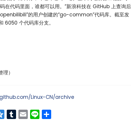
在代码里面，谁都可以用。”新浪科技在 GitHub 上查询后
nbilibili”的用户创建的“go-common”代码库。截至发
和 6050 个代码库分支。
整理）
/github.com/Linux-CN/archive
at
erest
vernote
Qzone
Tumblr
Email
Line
分
享