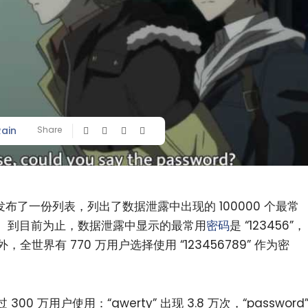
Rain
Share
布了一份列表，列出了数据泄露中出现的 100000 个最常
。到目前为止，数据泄露中显示的最常用
密码
是 “123456”，
，全世界有 770 万用户选择使用 “123456789” 作为密
 万用户使用：“qwerty” 出现 3.8 万次，“password