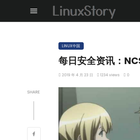
LINUX中国
每日安全资讯：NC
2019 年 4 月 23 日
1234 views
0
SHARE