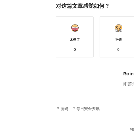
对这篇文章感觉如何？
太棒了
不错
0
0
Rain
雨落
密码
每日安全资讯
P