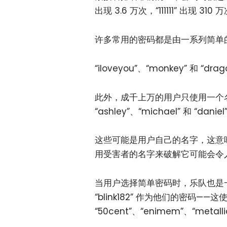
出现 3.6 万次，“111111” 出现 310 
许多常用的密码都是由一系列简单
“iloveyou”、“monkey” 和 “
此外，成千上万的用户只使用一个名称
“ashley”、“michael” 和 “dani
这些可能是用户自己的名字，这意
用受害者的名字来破解它可能会令
当用户选择简单密码时，乐队也是一个
“blink182” 作为他们的密码—
“50cent”、“enimem”、“metall