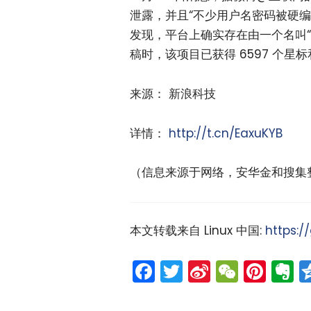
泄露，并且“不少用户名密码被硬编码
发现，平台上确实存在由一个名叫“ope
稿时，该项目已获得 6597 个星标
来源： 新浪科技
详情：
http://t.cn/EaxuKYB
（信息来源于网络，安华金和搜集
本文转载来自 Linux 中国:
https:/
Facebook
Twitter
Sina
WeCh
Pint
E
Weibo