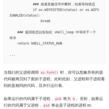
            ### 或者其被信号中断时，结束等待状态

            if os.WIFEXITED(status) or os.WIFS
IGNALED(status):

                break

    ### 返回状态以告知在 shell_loop 中等待下一个
命令

    return SHELL_STATUS_RUN

当我们的父进程调用
时，你可以想象所有的源
os.fork()
代码被拷贝到了新的子进程。此时此刻，父进程和子进程看
到的是相同的代码，且并行运行着。
如果运行的代码属于子进程，
将为
。否则，如果运
pid
0
行的代码属于父进程，
将会是子进程的进程 id。
pid