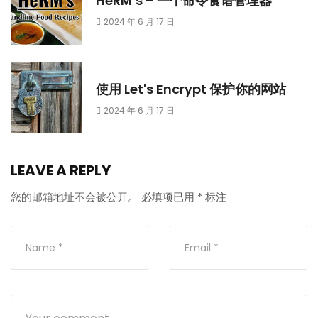
HeRM’s – 一个命令食谱管理器
2024 年 6 月 17 日
使用 Let's Encrypt 保护你的网站
2024 年 6 月 17 日
LEAVE A REPLY
您的邮箱地址不会被公开。
必填项已用
*
标注