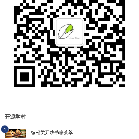
开源学村
编程类开放书籍荟萃