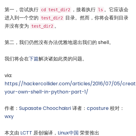
第一，尝试执行
，接着执行
。它应该会
cd test_dir2
ls
进入到一个空的
目录。然而，你将会看到目录
test_dir2
并没有变为
。
test_dir2
第二，我们仍然没有办法优雅地退出我们的 shell。
我们将会在
下篇
解决诸如此类的问题。
via:
https://hackercollider.com/articles/2016/07/05/crea
your-own-shell-in-python-part-1/
作者：
Supasate Choochaisri
译者：
cposture
校对：
wxy
本文由
LCTT
原创编译，
Linux中国
荣誉推出