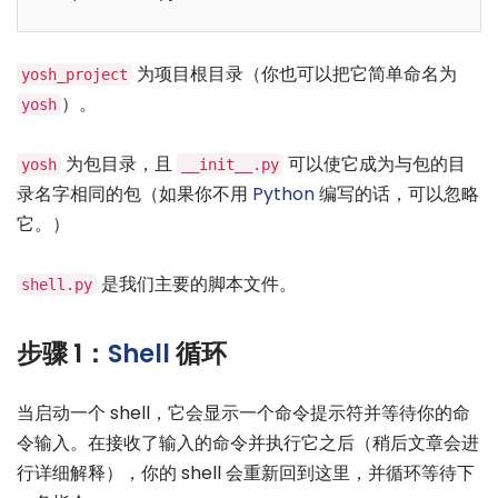
为项目根目录（你也可以把它简单命名为
yosh_project
）。
yosh
为包目录，且
可以使它成为与包的目
yosh
__init__.py
录名字相同的包（如果你不用
Python
编写的话，可以忽略
它。）
是我们主要的脚本文件。
shell.py
步骤 1：
Shell
循环
当启动一个 shell，它会显示一个命令提示符并等待你的命
令输入。在接收了输入的命令并执行它之后（稍后文章会进
行详细解释），你的 shell 会重新回到这里，并循环等待下