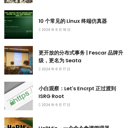
10 个常见的 Linux 终端仿真器
2024 年 6 月 18 日
更开放的分布式事务 | Fescar 品牌升
级，更名为 Seata
2024 年 6 月 17 日
小白观察：Let's Encrpt 正过渡到
ISRG Root
2024 年 6 月 17 日