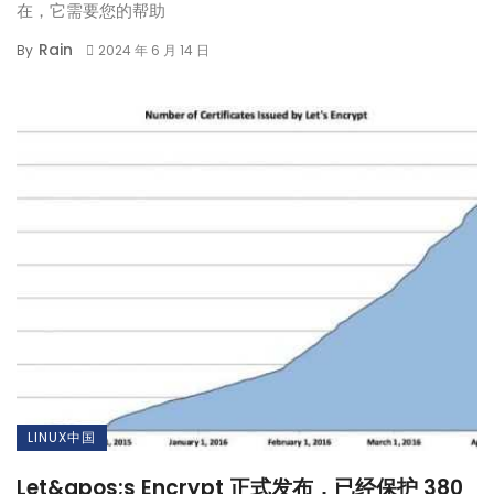
在，它需要您的帮助
Rain
By
2024 年 6 月 14 日
LINUX中国
Let&apos;s Encrypt 正式发布，已经保护 380