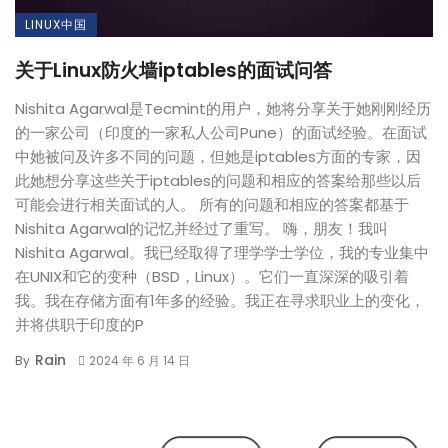
LINUX中国
关于Linux防火墙iptables的面试问答
Nishita Agarwal是Tecmint的用户，她将分享关于她刚刚经历
的一家公司（印度的一家私人公司Pune）的面试经验。在面试
中她被问及许多不同的问题，但她是iptables方面的专家，因
此她想分享这些关于iptables的问题和相应的答案给那些以后
可能会进行相关面试的人。 所有的问题和相应的答案都基于
Nishita Agarwal的记忆并经过了重写。 嗨，朋友！我叫
Nishita Agarwal。我已经取得了理学学士学位，我的专业集中
在UNIX和它的变种（BSD，Linux）。它们一直深深的吸引着
我。我在存储方面有1年多的经验。我正在寻求职业上的变化，
并将供职于印度的P
Rain
By
2024 年 6 月 14 日