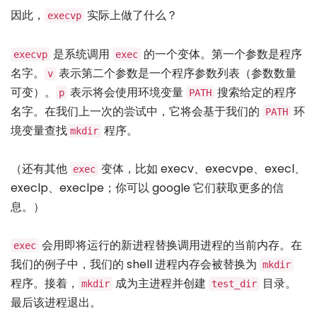
因此，
实际上做了什么？
execvp
是系统调用
的一个变体。第一个参数是程序
execvp
exec
名字。
表示第二个参数是一个程序参数列表（参数数量
v
可变）。
表示将会使用环境变量
搜索给定的程序
p
PATH
名字。在我们上一次的尝试中，它将会基于我们的
环
PATH
境变量查找
程序。
mkdir
（还有其他
变体，比如 execv、execvpe、execl、
exec
execlp、execlpe；你可以 google 它们获取更多的信
息。）
会用即将运行的新进程替换调用进程的当前内存。在
exec
我们的例子中，我们的 shell 进程内存会被替换为
mkdir
程序。接着，
成为主进程并创建
目录。
mkdir
test_dir
最后该进程退出。