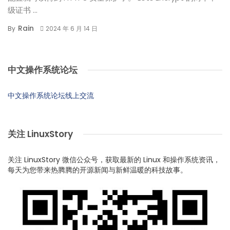
级证书 ...
Rain
By
2024 年 6 月 14 日
中文操作系统论坛
中文操作系统论坛线上交流
关注 LinuxStory
关注 LinuxStory 微信公众号，获取最新的 Linux 和操作系统资讯，
每天为您带来热腾腾的开源新闻与新鲜温暖的科技故事。