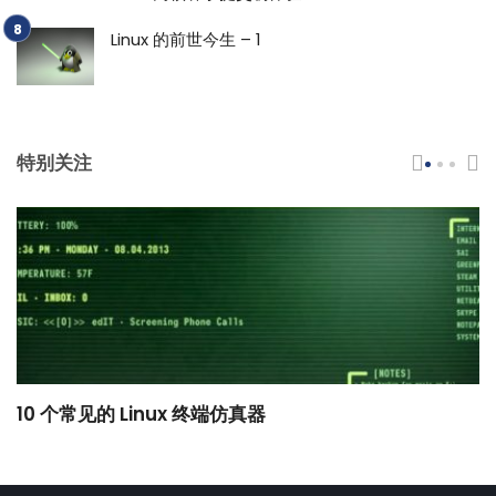
Linux 的前世今生 – 1
特别关注
10 个常见的 Linux 终端仿真器
小