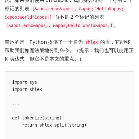
况。如果我们使用 cmd.spilt，我们将会得到一个存有 3 个
标记的列表
[&apos;echo&apos;, &apos;"Hello&apos;,
而不是 2 个标记的列表
&apos;World"&apos;]
。
[&apos;echo&apos;, &apos;Hello World&apos;]
幸运的是，Python 提供了一个名为
的库，它能够
shlex
帮助我们如魔法般地分割命令。（提示：我们也可以使用正
则表达式，但它不是本文的重点。）
import sys

import shlex

...

def tokenize(string):

    return shlex.split(string)
