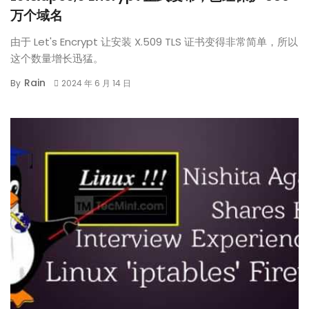
万个域名
由于 Let's Encrypt 让安装 X.509 TLS 证书变得非常简单，所以
这个数量增长迅猛。
Rain
By
2024 年 6 月 14 日