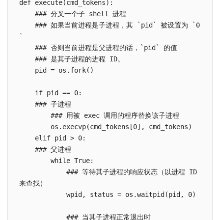
def execute(cmd_tokens):

    ### 分叉一个子 shell 进程

    ### 如果当前进程是子进程，其 `pid` 被设置为 `0
`

    ### 否则当前进程是父进程的话，`pid` 的值

    ### 是其子进程的进程 ID。

    pid = os.fork()

    if pid == 0:

    ### 子进程

        ### 用被 exec 调用的程序替换该子进程

        os.execvp(cmd_tokens[0], cmd_tokens)

    elif pid > 0:

    ### 父进程

        while True:

            ### 等待其子进程的响应状态（以进程 ID 
来查找）

            wpid, status = os.waitpid(pid, 0)

            ### 当其子进程正常退出时
