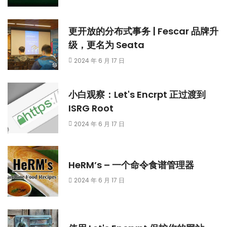
更开放的分布式事务 | Fescar 品牌升
级，更名为 Seata
2024 年 6 月 17 日
小白观察：Let's Encrpt 正过渡到
ISRG Root
2024 年 6 月 17 日
HeRM’s – 一个命令食谱管理器
2024 年 6 月 17 日