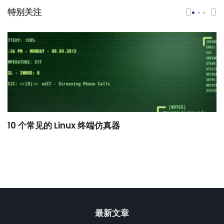
特别关注
10 个常见的 Linux 终端仿真器
小
最新文章