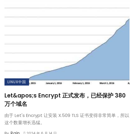
LINUX中国
Let&apos;s Encrypt 正式发布，已经保护 380
万个域名
由于 Let's Encrypt 让安装 X.509 TLS 证书变得非常简单，所以
这个数量增长迅猛。
Rain
By
2024 年 6 月 14 日