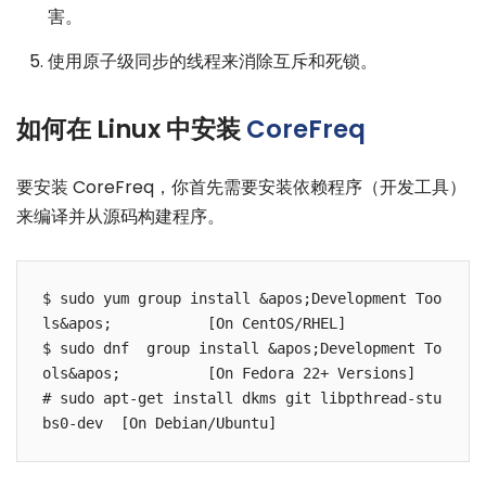
害。
使用原子级同步的线程来消除互斥和死锁。
如何在 Linux 中安装
CoreFreq
要安装 CoreFreq，你首先需要安装依赖程序（开发工具）
来编译并从源码构建程序。
$ sudo yum group install &apos;Development Too
ls&apos;           [On CentOS/RHEL]

$ sudo dnf  group install &apos;Development To
ols&apos;          [On Fedora 22+ Versions]

# sudo apt-get install dkms git libpthread-stu