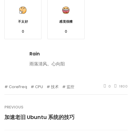
不太好
感觉很糟
0
0
Rain
雨落清风。心向阳
CoreFreq
CPU
技术
监控
0
1800
PREVIOUS
加速老旧 Ubuntu 系统的技巧