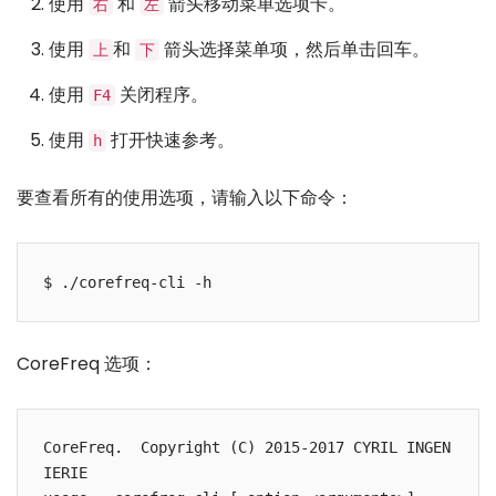
使用
和
箭头移动菜单选项卡。
右
左
使用
和
箭头选择菜单项，然后单击回车。
上
下
使用
关闭程序。
F4
使用
打开快速参考。
h
要查看所有的使用选项，请输入以下命令：
CoreFreq 选项：
CoreFreq.  Copyright (C) 2015-2017 CYRIL INGEN
IERIE
