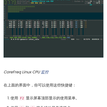
CoreFreq Linux CPU
监控
在上面的界面中，你可以使用这些快捷键：
使用
显示屏幕顶部显示的使用菜单。
F2