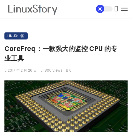
LINUX中国
CoreFreq：一款强大的监控 CPU 的专
业工具
2017 年 2 月 26 日
1800 views
0