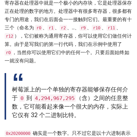
寄存器在处理器中就是一个极小的内存块，它是处理器保存
正在处理的数字的地方。处理器中有很多寄存器，很多都有
专门的用途，我们在后面会一一接触到它们。最重要的有十
三个（命名为
、
、
、…、
、
、
、
r0
r1
r2
r9
r10
r11
），它们被称为通用寄存器，你可以使用它们做任何计
r12
算。由于是写我们的第一行代码，我们在示例中使用了
，当然你可以使用它们中的任何一个。只要后面始终如
r0
一就没有问题。
树莓派上的一个单独的寄存器能够保存任何介
于
到
（含）之间的任意整
0
4,294,967,295
数，它可能看起来像一个很大的内存，实际上
它仅有 32 个二进制比特。
确实是一个数字。只不过它是以十六进制表示
0x20200000