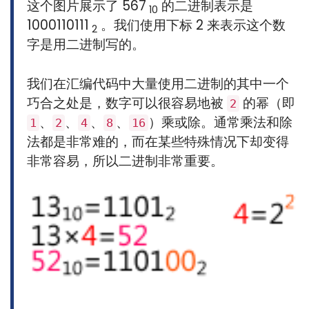
这个图片展示了 567
的二进制表示是
10
1000110111
。我们使用下标 2 来表示这个数
2
字是用二进制写的。
我们在汇编代码中大量使用二进制的其中一个
巧合之处是，数字可以很容易地被
的幂（即
2
、
、
、
、
）乘或除。通常乘法和除
1
2
4
8
16
法都是非常难的，而在某些特殊情况下却变得
非常容易，所以二进制非常重要。