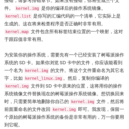
报错，请参考排错章节。如果没有报错，你将生成三个文
件。
是你的编译后的操作系统镜像。
kernel.img
是你写的汇编代码的一个清单，它实际上是
kernel.list
生成的。这在将来检查程序是否正确时非常有用。
文件包含所有标签结束位置的一个映射，这对
kernel.map
于跟踪值非常有用。
为安装你的操作系统，需要先有一个已经安装了树莓派操作
系统的 SD 卡。如果你浏览 SD 卡中的文件，你应该能看到
一个名为
的文件。将这个文件重命名为其它名
kernel.img
字，比如
。然后，复制你编译的
kernel_linux.img
文件到 SD 卡中原来的位置，这将用你的操作
kernel.img
系统镜像文件替换现在的树莓派操作系统镜像。想切换回来
时，只需要简单地删除你自己的
文件，然后将
kernel.img
前面重命名的文件改回
即可。我发现，保留一
kernel.img
个原始的树莓派操作系统的备份是非常有用的，万一你要用
到它呢。