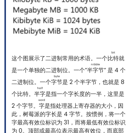
bit
这个图展示了二进制常用的术语。一个
比特
就
nibble
是一个单独的二进制位。一个“
半字节
“ 是 4 个
byte
二进制位。一个
字节
是 2 个半字节，也就是 8
half
个比特。
半字
是指一个字长度的一半，这里是
word
2 个字节。
字
是指处理器上寄存器的大小，因
此，树莓派的字长是 4 字节。按惯例，将一个
字最高有效位标识为 31，而将最低有效位标识
为 0。顶部或最高位表示最高有效位，而底部