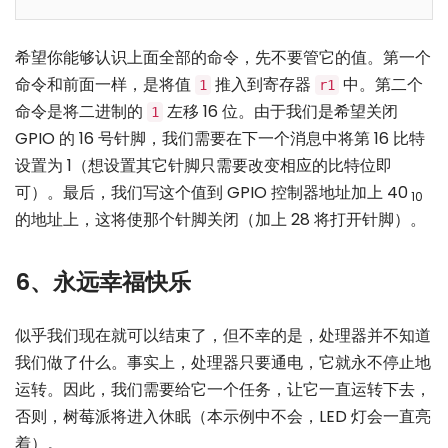
希望你能够认识上面全部的命令，先不要管它的值。第一个
命令和前面一样，是将值
推入到寄存器
中。第二个
1
r1
命令是将二进制的
左移 16 位。由于我们是希望关闭
1
GPIO 的 16 号针脚，我们需要在下一个消息中将第 16 比特
设置为 1（想设置其它针脚只需要改变相应的比特位即
可）。最后，我们写这个值到 GPIO 控制器地址加上 40
10
的地址上，这将使那个针脚关闭（加上 28 将打开针脚）。
6、永远幸福快乐
似乎我们现在就可以结束了，但不幸的是，处理器并不知道
我们做了什么。事实上，处理器只要通电，它就永不停止地
运转。因此，我们需要给它一个任务，让它一直运转下去，
否则，树莓派将进入休眠（本示例中不会，LED 灯会一直亮
着）。