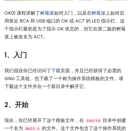
OK01 课程讲解了
树莓派
如何入门，以及在
树莓派
上如何启
用靠近 RCA 和 USB 端口的 OK 或 ACT 的 LED 指示灯。这
个指示灯最初是为了指示 OK 状态的，但它在第二版的树莓
派上被改名为 ACT。
1、入门
我们假设你已经访问了
下载
页面，并且已经获得了必需的
GNU 工具链。也下载了一个称为操作系统模板的文件。请
下载这个文件并在一个新目录中解开它。
2、开始
现在，你已经展开了这个模板文件，在
目录中创建
source
一个名为
的文件。这个文件包含了这个操作系统的
main.s