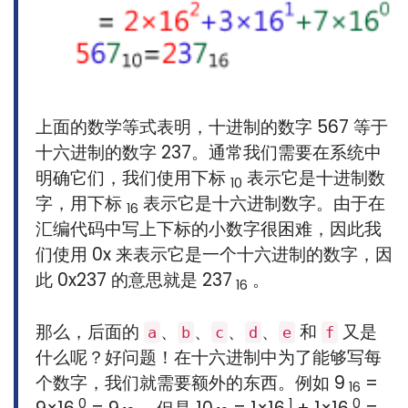
上面的数学等式表明，十进制的数字 567 等于
十六进制的数字 237。通常我们需要在系统中
明确它们，我们使用下标
表示它是十进制数
10
字，用下标
表示它是十六进制数字。由于在
16
汇编代码中写上下标的小数字很困难，因此我
们使用 0x 来表示它是一个十六进制的数字，因
此 0x237 的意思就是 237
。
16
那么，后面的
、
、
、
、
和
又是
a
b
c
d
e
f
什么呢？好问题！在十六进制中为了能够写每
个数字，我们就需要额外的东西。例如 9
=
16
0
1
0