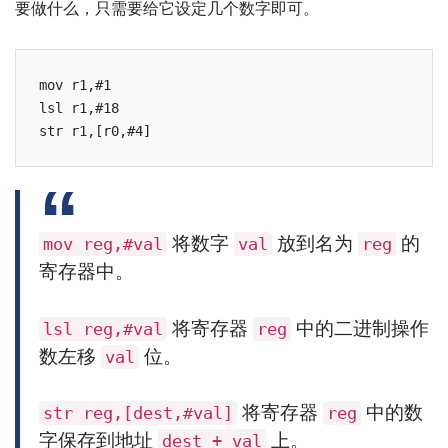
要做什么，只需要给它设定几个数字即可。
mov r1,#1

lsl r1,#18

str r1,[r0,#4]
将数字
放到名为
的
mov reg,#val
val
reg
寄存器中。
将寄存器
中的二进制操作
lsl reg,#val
reg
数左移
位。
val
将寄存器
中的数
str reg,[dest,#val]
reg
字保存到地址
上。
dest + val