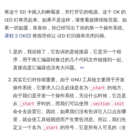
将这个 SD 卡插入到树莓派，并打开它的电源。这个 OK 的
LED 灯将亮起来。如果不是这样，请查看故障排除页面。如
果一切如愿，恭喜你，你已经写出了你的第一个操作系统。
课程 2 OK02
将指导你让 LED 灯闪烁和关闭闪烁。
是的，我说错了，它告诉的是链接器，它是另一个程
序，用于将汇编器转换过的几个代码文件链接到一起。
直接说是汇编器也没有大问题。
↩
其实它们对你很重要。由于 GNU 工具链主要用于开发
操作系统，它要求入口点必须是名为
的地方。
_start
由于我们是开发一个操作系统，无论什么时候，它总是
从
开时的，而我们可以使用
_start
.section .init
命令去设置它。因此，如果我们没有告诉它入口点在哪
里，就会使工具链困惑而产生警告消息。所以，我们先
定义一个名为
的符号，它是所有人可见的（全
_start