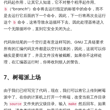
代码起作用，让其它人知道，它不对整个程序起作用。
（“branch”）命令将去运行指定的标签中的命令，而不
b
是去运行它后面的下一个命令。因此，下一行将再次去运行
这个
命令，这将导致永远循环下去。因此处理器将进入
b
一个无限循环中，直到它安全关闭为止。
代码块结尾的一个空行是有意这样写的。GNU 工具链要求
所有的汇编代码文件都是以空行结束的，因此，这就可以你
确实是要结束了，并且文件没有被截断。如果你不这样处
理，在汇编器运行时，你将收到烦人的警告。
7、树莓派上场
由于我们已经写完了代码，现在，我们可以将它上传到树莓
派中了。在你的计算机上打开一个终端，改变当前工作目录
为
文件夹的父级目录。输入
然后回车。如果
source
make