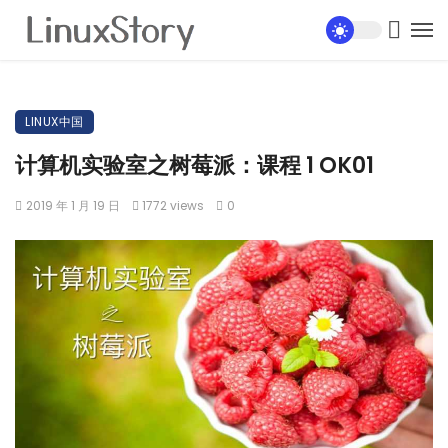
LINUX中国
计算机实验室之树莓派：课程 1 OK01
2019 年 1 月 19 日
1772 views
0