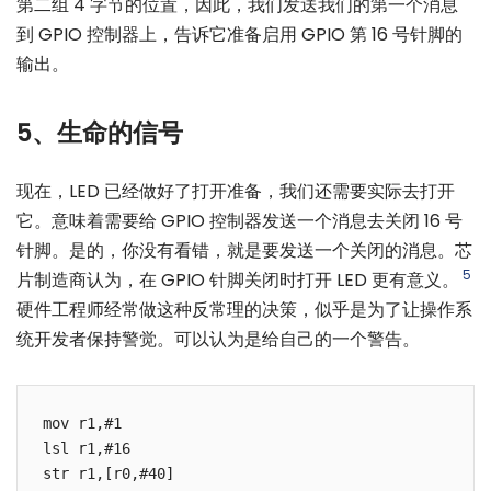
第二组 4 字节的位置，因此，我们发送我们的第一个消息
到 GPIO 控制器上，告诉它准备启用 GPIO 第 16 号针脚的
输出。
5、生命的信号
现在，LED 已经做好了打开准备，我们还需要实际去打开
它。意味着需要给 GPIO 控制器发送一个消息去关闭 16 号
针脚。是的，你没有看错，就是要发送一个关闭的消息。芯
5
片制造商认为，在 GPIO 针脚关闭时打开 LED 更有意义。
硬件工程师经常做这种反常理的决策，似乎是为了让操作系
统开发者保持警觉。可以认为是给自己的一个警告。
mov r1,#1

lsl r1,#16

str r1,[r0,#40]