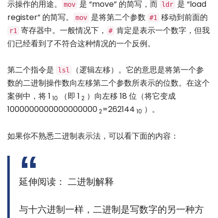
示操作的用途。
是 “move” 的简写，而
是 “load
mov
ldr
register” 的简写。
是将第二个参数
移动到前面的
mov
#1
寄存器中。一般情况下，
肯定是表示一个数字，但我
r1
#
们已经看到了不符合这种情况的一个反例。
第二个指令是
（逻辑左移）。它的意思是将第一个参
lsl
数的二进制操作数向左移第二个参数所表示的位数。在这个
案例中，将 1
（即 1
）向左移 18 位（将它变成
10
2
1000000000000000000
=262144
）。
2
10
如果你不熟悉二进制表示法，可以看下面的内容：
延伸阅读： 二进制解释
与十六进制一样，二进制是写数字的另一种方