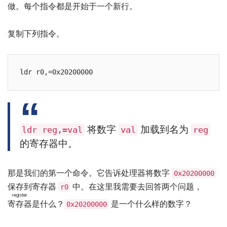
做。每个指令都是开始于一个新行。
复制下列指令。
ldr r0,=0x20200000
将数字
加载到名为
ldr reg,=val
val
reg
的寄存器中。
那是我们的第一个命令。它告诉处理器将数字
0x20200000
保存到寄存器
中。在这里我需要去回答两个问题，
r0
register
寄存器
是什么？
是一个什么样的数字？
0x20200000