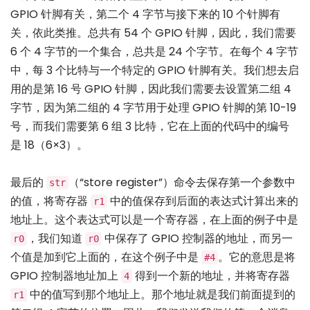
GPIO 针脚有关，第二个 4 字节与接下来的 10 个针脚有
关，依此类推。总共有 54 个 GPIO 针脚，因此，我们需要
6 个 4 字节的一个集合，总共是 24 个字节。在每个 4 字节
中，每 3 个比特与一个特定的 GPIO 针脚有关。我们想去启
用的是第 16 号 GPIO 针脚，因此我们需要去设置第二组 4
字节，因为第二组的 4 字节用于处理 GPIO 针脚的第 10-19
号，而我们需要第 6 组 3 比特，它在上面的代码中的编号
是 18（6×3）。
最后的
（“store register”）命令去保存第一个参数中
str
的值，将寄存器
中的值保存到后面的表达式计算出来的
r1
地址上。这个表达式可以是一个寄存器，在上面的例子中是
，我们知道
中保存了 GPIO 控制器的地址，而另一
r0
r0
个值是加到它上面的，在这个例子中是
。它的意思是将
#4
GPIO 控制器地址加上
得到一个新的地址，并将寄存器
4
中的值写到那个地址上。那个地址就是我们前面提到的
r1