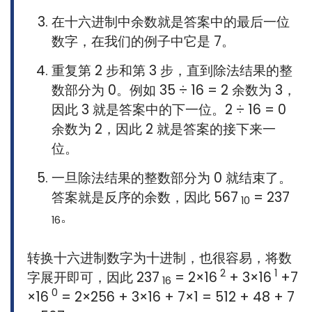
在十六进制中余数就是答案中的最后一位
数字，在我们的例子中它是 7。
重复第 2 步和第 3 步，直到除法结果的整
数部分为 0。例如 35 ÷ 16 = 2 余数为 3，
因此 3 就是答案中的下一位。2 ÷ 16 = 0
余数为 2，因此 2 就是答案的接下来一
位。
一旦除法结果的整数部分为 0 就结束了。
答案就是反序的余数，因此 567
= 237
10
。
16
转换十六进制数字为十进制，也很容易，将数
2
1
字展开即可，因此 237
= 2×16
+ 3×16
+7
16
0
×16
= 2×256 + 3×16 + 7×1 = 512 + 48 + 7