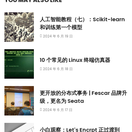
人工智能教程（七）：Scikit-learn
和训练第一个模型
2024 年 6 月 19 日
10 个常见的 Linux 终端仿真器
2024 年 6 月 18 日
更开放的分布式事务 | Fescar 品牌升
级，更名为 Seata
2024 年 6 月 17 日
小白观察：Let's Encrpt 正过渡到