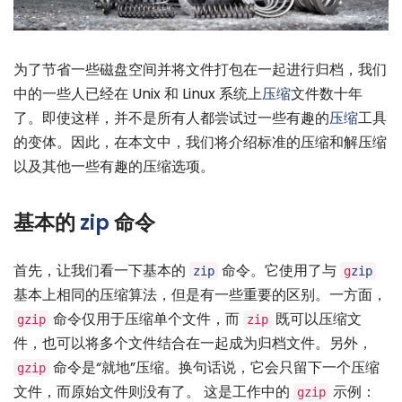
为了节省一些磁盘空间并将文件打包在一起进行归档，我们
中的一些人已经在 Unix 和 Linux 系统上
压缩
文件数十年
了。即使这样，并不是所有人都尝试过一些有趣的
压缩
工具
的变体。因此，在本文中，我们将介绍标准的压缩和解压缩
以及其他一些有趣的压缩选项。
基本的
zip
命令
首先，让我们看一下基本的
命令。它使用了与
zip
g
zip
基本上相同的压缩算法，但是有一些重要的区别。一方面，
命令仅用于压缩单个文件，而
既可以压缩文
gzip
zip
件，也可以将多个文件结合在一起成为归档文件。另外，
命令是“就地”压缩。换句话说，它会只留下一个压缩
gzip
文件，而原始文件则没有了。 这是工作中的
示例：
gzip