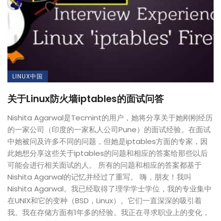
LINUX中国
关于Linux防火墙iptables的面试问答
Nishita Agarwal是Tecmint的用户，她将分享关于她刚刚经历
的一家公司（印度的一家私人公司Pune）的面试经验。在面试
中她被问及许多不同的问题，但她是iptables方面的专家，因
此她想分享这些关于iptables的问题和相应的答案给那些以后
可能会进行相关面试的人。 所有的问题和相应的答案都基于
Nishita Agarwal的记忆并经过了重写。 嗨，朋友！我叫
Nishita Agarwal。我已经取得了理学学士学位，我的专业集中
在UNIX和它的变种（BSD，Linux）。它们一直深深的吸引着
我。我在存储方面有1年多的经验。我正在寻求职业上的变化，