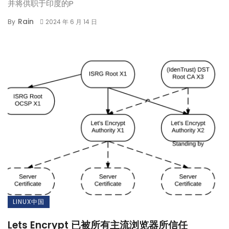
并将供职于印度的P
Rain
By
2024 年 6 月 14 日
LINUX中国
Lets Encrypt 已被所有主流浏览器所信任