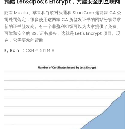
捐赠 Let&apos;s Encrypt，共建安全的互联网
随着 Mozilla、苹果和谷歌对沃通和 StartCom 这两家 CA 公
司处罚落定，很多使用这两家 CA 所签发证书的网站纷纷寻求
新的证书签发商。有一个非盈利组织可以为大家提供了免费、
可靠和安全的 SSL 证书服务，这就是 Let's Encrypt 项目。现
在，它需要您的帮助
Rain
By
2024 年 6 月 14 日