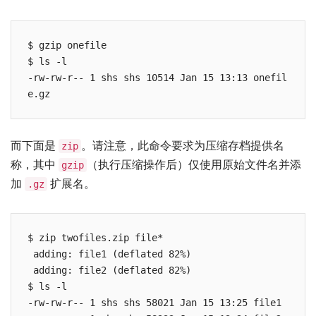
$ gzip onefile

$ ls -l

-rw-rw-r-- 1 shs shs 10514 Jan 15 13:13 onefil
e.gz
而下面是
。请注意，此命令要求为压缩存档提供名
zip
称，其中
（执行压缩操作后）仅使用原始文件名并添
gzip
加
扩展名。
.gz
$ zip twofiles.zip file*

 adding: file1 (deflated 82%)

 adding: file2 (deflated 82%)

$ ls -l

-rw-rw-r-- 1 shs shs 58021 Jan 15 13:25 file1
