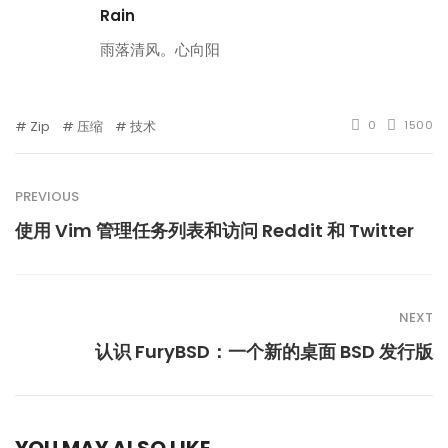
Rain
雨落清风。心向阳
Zip
压缩
技术
0
1500
PREVIOUS
使用 Vim 管理任务列表和访问 Reddit 和 Twitter
NEXT
认识 FuryBSD：一个新的桌面 BSD 发行版
YOU MAY ALSO LIKE