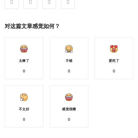
对这篇文章感觉如何？
太棒了
不错
爱死了
0
0
0
不太好
感觉很糟
0
0