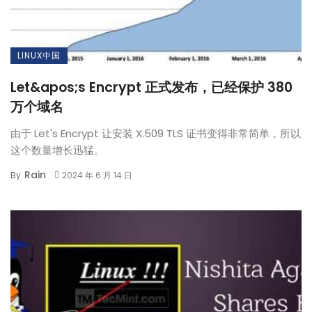
LINUX中国
Let&apos;s Encrypt 正式发布，已经保护 380
万个域名
由于 Let's Encrypt 让安装 X.509 TLS 证书变得非常简单，所以
这个数量增长迅猛。
Rain
By
2024 年 6 月 14 日