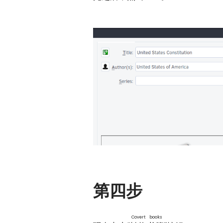
第四步
Covert books