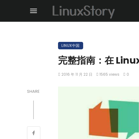
LINUX中国
完整指南：在 Linux
2016 年 11 月 22 日
1565 views
0
SHARE