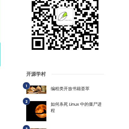
开源学村
编程类开放书籍荟萃
如何杀死 Linux 中的僵尸进
程