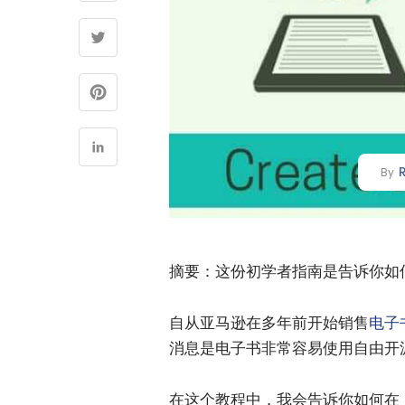
By
摘要：这份初学者指南是告诉你如何在
自从亚马逊在多年前开始销售
电子
消息是电子书非常容易使用自由开
在这个教程中，我会告诉你如何在 L