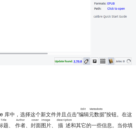
Edit Metadata
ibre 库中，选择这个新文件并且点击“
编辑元数据
”按钮。在这
Title
Author
cover image
description
标题
、
作者
、
封面图片
、
描述
和其它的一些信息。当你填