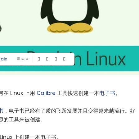
Rain
Share
 Linux 上用
Calibre
工具快速创建一本
电子书
。
书
，电子书已经有了质的飞跃发展并且变得越来越流行。好
源的工具来被创建。
inux 上创建一本电子书。