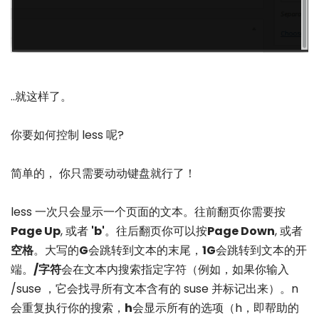
..就这样了。
你要如何控制 less 呢?
简单的， 你只需要动动键盘就行了！
less 一次只会显示一个页面的文本。往前翻页你需要按
Page Up
, 或者
'b'
。往后翻页你可以按
Page Down
, 或者
空格
。大写的
G
会跳转到文本的末尾，
1G
会跳转到文本的开
端。
/字符
会在文本内搜索指定字符（例如，如果你输入
/suse ，它会找寻所有文本含有的 suse 并标记出来）。n
会重复执行你的搜索，
h
会显示所有的选项（h，即帮助的