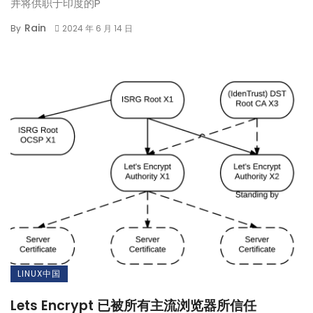
并将供职于印度的P
Rain
By
2024 年 6 月 14 日
LINUX中国
Lets Encrypt 已被所有主流浏览器所信任