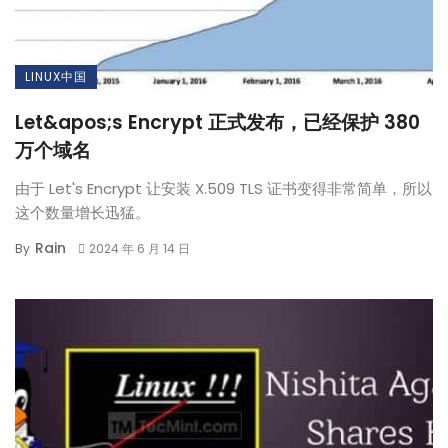
LINUX中国
Let&apos;s Encrypt 正式发布，已经保护 380
万个域名
由于 Let's Encrypt 让安装 X.509 TLS 证书变得非常简单，所以
这个数量增长迅猛。
Rain
By
2024 年 6 月 14 日