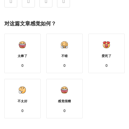
对这篇文章感觉如何？
太棒了
不错
爱死了
0
0
0
不太好
感觉很糟
0
0