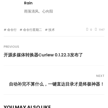
Rain
雨落清风。心向阳
命令行
命令行星期二
技术
0
1147
PREVIOUS
开源多媒体转换器Curlew 0.1.22.3发布了
NEXT
自动补完不算什么，一键直达目录才是终极神器！
YOU MAY ALSO LIKE