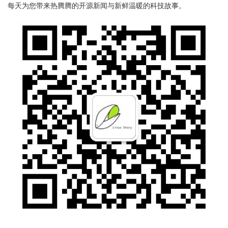
每天为您带来热腾腾的开源新闻与新鲜温暖的科技故事。