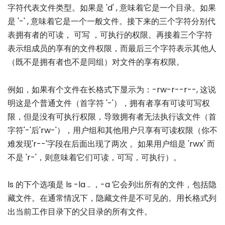
字符代表文件类型。如果是 'd' , 意味着它是一个目录。如果
是 '-' , 意味着它是一个一般文件。接下来的三个字符分别代
表拥有者的可读， 可写 ，可执行的权限。再接着三个字符
表示组成员的享有的文件权限，而最后三个字符表示其他人
（既不是拥有者也不是同组）对文件的享有权限。
例如，如果有个文件在长格式下显示为：-rw-r--r--, 这说
明这是个普通文件（首字符 '-'），拥有者享有可读可写权
限，但是没有可执行权限，导致拥有者无法执行该文件（首
字符'-'后'rw-'），用户组和其他用户只享有可读权限（你不
难发现'r--'字段在后面出现了两次 。如果用户组是 'rwx' 而
不是 'r-'，则意味着它们可读，可写，可执行）。
ls 的下个选项是 ls -la .. ，-a 它会列出所有的文件，包括隐
藏文件。在通常情况下，隐藏文件是不可见的。用长格式列
出当前工作目录下的父目录的所有文件。