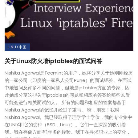
LINUX中国
关于Linux防火墙iptables的面试问答
Nishita Agarwal是Tecmint的用户，她将分享关于她刚刚经历
的一家公司（印度的一家私人公司Pune）的面试经验。在面试
中她被问及许多不同的问题，但她是iptables方面的专家，因
此她想分享这些关于iptables的问题和相应的答案给那些以后
可能会进行相关面试的人。 所有的问题和相应的答案都基于
Nishita Agarwal的记忆并经过了重写。 嗨，朋友！我叫
Nishita Agarwal。我已经取得了理学学士学位，我的专业集中
在UNIX和它的变种（BSD，Linux）。它们一直深深的吸引着
我。我在存储方面有1年多的经验。我正在寻求职业上的变化，