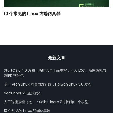
10 个常见的 Linux 终端仿真器
小
最新文章
StartOS 0.4.0 发布：历时六年全面重写，引入 LXC、新网络栈与
S9PK 软件包
基于 Arch Linux 的桌面发行版，Helwan Linux 5.0 发布
Netrunner 25 正式发布
人工智能教程（七）：Scikit-learn 和训练第一个模型
10 个常见的 Linux 终端仿真器