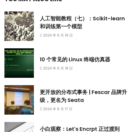
人工智能教程（七）：Scikit-learn
和训练第一个模型
2024 年 6 月 19 日
10 个常见的 Linux 终端仿真器
2024 年 6 月 18 日
更开放的分布式事务 | Fescar 品牌升
级，更名为 Seata
2024 年 6 月 17 日
小白观察：Let's Encrpt 正过渡到