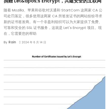
捐赠 Let&apos;s Encrypt，共建安全的互联网
随着 Mozilla、苹果和谷歌对沃通和 StartCom 这两家 CA 公
司处罚落定，很多使用这两家 CA 所签发证书的网站纷纷寻求
新的证书签发商。有一个非盈利组织可以为大家提供了免费、
可靠和安全的 SSL 证书服务，这就是 Let's Encrypt 项目。现
在，它需要您的帮助
Rain
By
2024 年 6 月 14 日