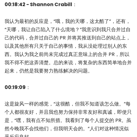
00:18:42 - Shannon Crabill
：
我认为最初的反应是，“哦，我的天哪，这太酷了”，还有，
“天哪，我让自己陷入了什么境地？”我意识到我只合并过自
己的代码，合并过自己的 PR 并将其推送到自己的站点上，
以及其他所有只关于自己的事情，我从没处理过别人的东
西。我认为我之前尚未完成过真正意味上的合并 PR，所以
我不得不把这弄清楚。总的来说，将复杂的东西简单地合并
起来，仍然是我要努力熟练解决的问题。
00:19:09
：
这是旋风一样的感觉，“这很酷，但我不知道该怎么做。”每
个人都很友好，并且我也努力保持非常友好和真诚，即使只
是，“嘿，我有点不知所措。我看到了每个人提交的 PR。虽
然今晚我不会找他们，但我明天会的。”人们对这种情况似
乎反应良好。