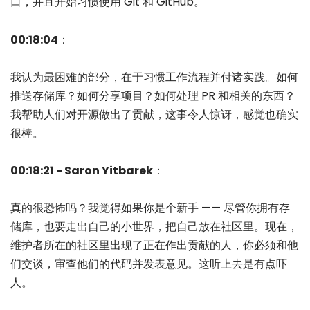
口，并且开始习惯使用 Git 和 GitHub。
00:18:04
：
我认为最困难的部分，在于习惯工作流程并付诸实践。如何
推送存储库？如何分享项目？如何处理 PR 和相关的东西？
我帮助人们对开源做出了贡献，这事令人惊讶，感觉也确实
很棒。
00:18:21 - Saron Yitbarek
：
真的很恐怖吗？我觉得如果你是个新手 —— 尽管你拥有存
储库，也要走出自己的小世界，把自己放在社区里。现在，
维护者所在的社区里出现了正在作出贡献的人，你必须和他
们交谈，审查他们的代码并发表意见。这听上去是有点吓
人。