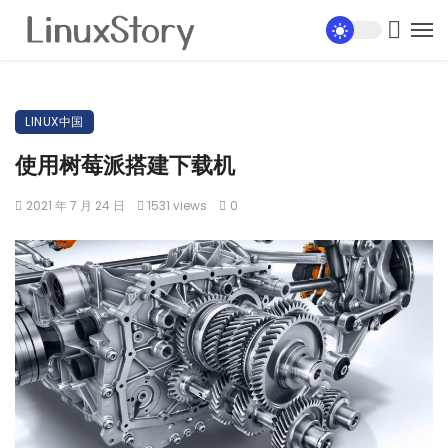
LINUX中国
使用树莓派搭建下载机
2021 年 7 月 24 日
1531 views
0