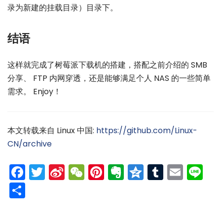
录为新建的挂载目录）目录下。
结语
这样就完成了树莓派下载机的搭建，搭配之前介绍的 SMB
分享、 FTP 内网穿透，还是能够满足个人 NAS 的一些简单
需求。 Enjoy！
本文转载来自 Linux 中国:
https://github.com/Linux-
CN/archive
Facebook
Twitter
Sina
WeChat
Pinterest
Evernote
Qzone
Tumblr
Emai
Li
Weibo
分
享