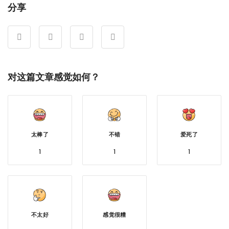
分享
对这篇文章感觉如何？
太棒了
不错
爱死了
1
1
1
不太好
感觉很糟