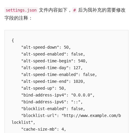
文件内容如下，
后为我补充的需要修改
settings.json
#
字段的注释：
{

    "alt-speed-down": 50,

    "alt-speed-enabled": false,

    "alt-speed-time-begin": 540,

    "alt-speed-time-day": 127,

    "alt-speed-time-enabled": false,

    "alt-speed-time-end": 1020,

    "alt-speed-up": 50,

    "bind-address-ipv4": "0.0.0.0",

    "bind-address-ipv6": "::",

    "blocklist-enabled": false,

    "blocklist-url": "http://www.example.com/b
locklist",

    "cache-size-mb": 4,
