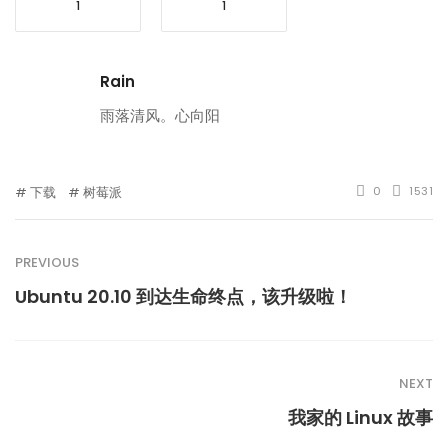
1
1
Rain
雨落清风。心向阳
下载
树莓派
0
1531
PREVIOUS
Ubuntu 20.10 到达生命终点，该升级啦！
NEXT
我家的 Linux 故事