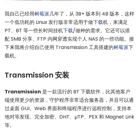
我自己已经用
树莓派
几年了，从 3B+ 版本到 4B 版本，这样
一个低功耗的 Linux 发行版非常适用于做
下载
机，来满足
PT、BT 等一些长时间挂机
下载
/做种的需求。它还可以搭
配 SMB 分享、FTP 内网穿透实现个人 NAS 的一些功能。接
下来我将介绍自己使用 Transmission 工具搭建的
树莓派
下
载机。
Transmission 安装
Transmission
是一款流行的 BT 下载软件，比其他客户
端使用更少的资源，守护程序非常适合服务器，并且可以通
过桌面 GUI、Web 界面和终端程序进行远程控制，支持本
地对等发现、完全加密、DHT、µTP、PEX 和 Magnet Link
等。