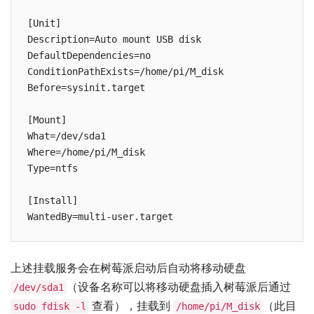
[Unit]

Description=Auto mount USB disk

DefaultDependencies=no

ConditionPathExists=/home/pi/M_disk

Before=sysinit.target

[Mount]

What=/dev/sda1

Where=/home/pi/M_disk

Type=ntfs

[Install]

上述挂载服务会在树莓派启动后自动将移动硬盘
（设备名称可以将移动硬盘插入树莓派后通过
/dev/sda1
查看），挂载到
（此目
sudo fdisk -l
/home/pi/M_disk