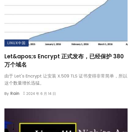
LINUX中国
Let&apos;s Encrypt 正式发布，已经保护 380
万个域名
由于 Let's Encrypt 让安装 X.509 TLS 证书变得非常简单，所以
这个数量增长迅猛。
Rain
By
2024 年 6 月 14 日