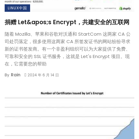
LINUX中国
捐赠 Let&apos;s Encrypt，共建安全的互联网
随着 Mozilla、苹果和谷歌对沃通和 StartCom 这两家 CA 公
司处罚落定，很多使用这两家 CA 所签发证书的网站纷纷寻求
新的证书签发商。有一个非盈利组织可以为大家提供了免费、
可靠和安全的 SSL 证书服务，这就是 Let's Encrypt 项目。现
在，它需要您的帮助
Rain
By
2024 年 6 月 14 日