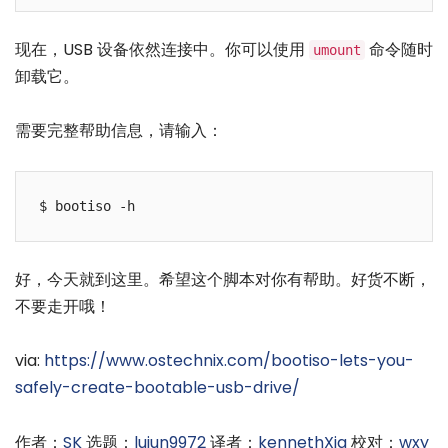
现在，USB 设备依然连接中。你可以使用
命令随时
umount
卸载它。
需要完整帮助信息，请输入：
好，今天就到这里。希望这个脚本对你有帮助。好货不断，
不要走开哦！
via:
https://www.ostechnix.com/bootiso-lets-you-
safely-create-bootable-usb-drive/
作者：
SK
选题：
lujun9972
译者：
kennethXia
校对：
wxy