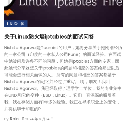
LINUX中国
关于Linux防火墙iptables的面试问答
Nishita Agarwal是Tecmint的用户，她将分享关于她刚刚经历
的一家公司（印度的一家私人公司Pune）的面试经验。在面试
中她被问及许多不同的问题，但她是iptables方面的专家，因
此她想分享这些关于iptables的问题和相应的答案给那些以后
可能会进行相关面试的人。 所有的问题和相应的答案都基于
Nishita Agarwal的记忆并经过了重写。 嗨，朋友！我叫
Nishita Agarwal。我已经取得了理学学士学位，我的专业集中
在UNIX和它的变种（BSD，Linux）。它们一直深深的吸引着
我。我在存储方面有1年多的经验。我正在寻求职业上的变化，
并将供职于印度的P
Rain
By
2024 年 6 月 14 日