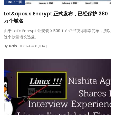
LINUX中国
Let&apos;s Encrypt 正式发布，已经保护 380
万个域名
由于 Let's Encrypt 让安装 X.509 TLS 证书变得非常简单，所以
这个数量增长迅猛。
Rain
By
2024 年 6 月 14 日