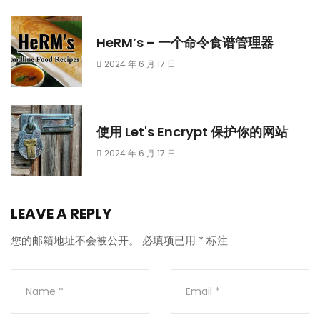
HeRM’s – 一个命令食谱管理器
2024 年 6 月 17 日
使用 Let's Encrypt 保护你的网站
2024 年 6 月 17 日
LEAVE A REPLY
您的邮箱地址不会被公开。
必填项已用
*
标注