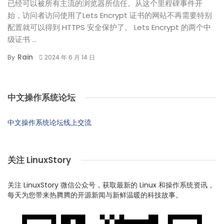
已经可以被所有主流的浏览器所信任。从这个里程碑事件开
始，访问者访问使用了Lets Encrypt 证书的网站不再需要特别
配置就可以得到 HTTPS 安全保护了。 Lets Encrypt 的两个中
级证书 ...
Rain
By
2024 年 6 月 14 日
中文操作系统论坛
中文操作系统论坛线上交流
关注 LinuxStory
关注 LinuxStory 微信公众号，获取最新的 Linux 和操作系统资讯，
每天为您带来热腾腾的开源新闻与新鲜温暖的科技故事。