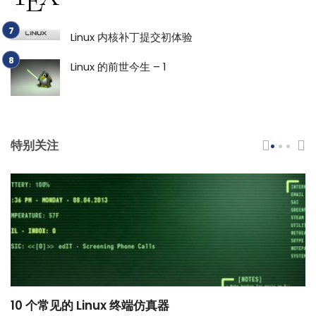
Linux 内核补丁提交初体验
Linux 的前世今生 – 1
特别关注
10 个常见的 Linux 终端仿真器
小