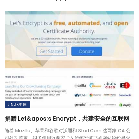
LINUX中国
捐赠 Let&apos;s Encrypt，共建安全的互联网
随着 Mozilla、苹果和谷歌对沃通和 StartCom 这两家 CA 公
司处罚落定，很多使用这两家 CA 所签发证书的网站纷纷寻求