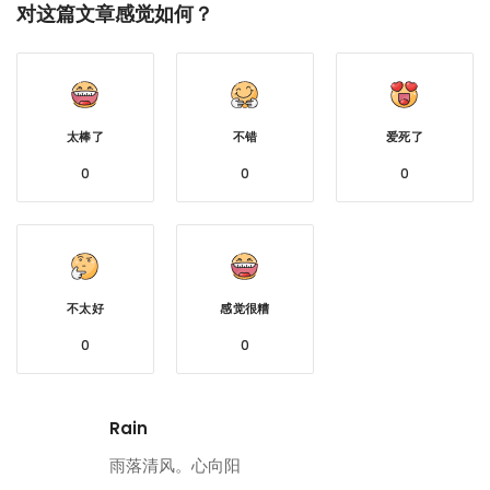
对这篇文章感觉如何？
太棒了
不错
爱死了
0
0
0
不太好
感觉很糟
0
0
Rain
雨落清风。心向阳