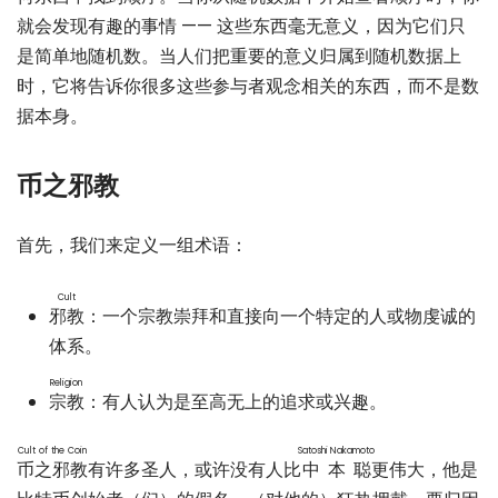
就会发现有趣的事情 —— 这些东西毫无意义，因为它们只
是简单地随机数。当人们把重要的意义归属到随机数据上
时，它将告诉你很多这些参与者观念相关的东西，而不是数
据本身。
币之邪教
首先，我们来定义一组术语：
Cult
邪教
：一个宗教崇拜和直接向一个特定的人或物虔诚的
体系。
Religion
宗教
：有人认为是至高无上的追求或兴趣。
Cult of the Coin
Satoshi Nakamoto
币之邪教
有许多圣人，或许没有人比
中本聪
更伟大，他是