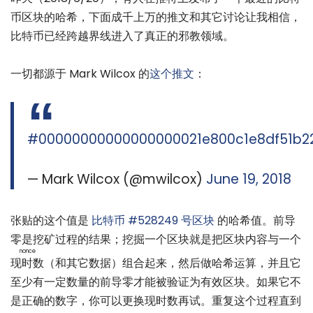
币区块的哈希，下面成千上万的推文和其它讨论让我相信，
比特币已经跨越界线进入了真正的邪教领域。
一切都源于 Mark Wilcox 的
这个推文
：
#00000000000000000021e800c1e8df51b2
— Mark Wilcox (@mwilcox)
June 19, 2018
张贴的这个值是
比特币 #528249 号区块
的哈希值。前导
零是挖矿过程的结果；挖掘一个区块就是把区块内容与一个
nonce
现时数
（和其它数据）组合起来，然后做哈希运算，并且它
至少有一定数量的前导零才能被验证为有效区块。如果它不
是正确的数字，你可以更换现时数再试。重复这个过程直到