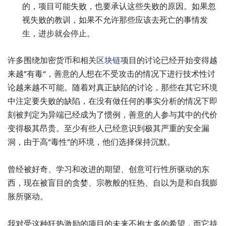
的，项目可能失败，也要承认这些失败的原因。如果忽
视失败的教训，如果不允许那些应该去死亡的事情发
生，进步就会停止。
许多围绕加密货币和相关
区块链
项目的讨论已经开始变得越
来越”有毒“，善意的人想在不受攻击的情况下进行技术性讨
论越来越不可能。随着对真正缺陷的讨论，那些在其它环境
中注定要失败的缺陷，在没有做任何的事实分析的情况下即
刻被判定为异端已经成为了惯例，善意的人参与其中的代价
变得极其昂贵。至少有些人已经意识到极其严重的安全漏
洞，由于高“毒性”的环境，他们选择保持沉默。
曾经被好奇、学习和改进的期望、创意可行性所驱动的东
西，现在被盲目的贪婪、宗教般的狂热、自以为是和自我膨
胀所驱动。
我对受这种狂热激励的项目的未来不抱太多的希望，而它持