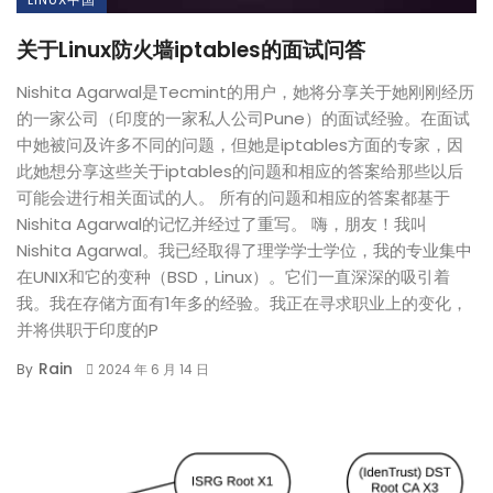
关于Linux防火墙iptables的面试问答
Nishita Agarwal是Tecmint的用户，她将分享关于她刚刚经历
的一家公司（印度的一家私人公司Pune）的面试经验。在面试
中她被问及许多不同的问题，但她是iptables方面的专家，因
此她想分享这些关于iptables的问题和相应的答案给那些以后
可能会进行相关面试的人。 所有的问题和相应的答案都基于
Nishita Agarwal的记忆并经过了重写。 嗨，朋友！我叫
Nishita Agarwal。我已经取得了理学学士学位，我的专业集中
在UNIX和它的变种（BSD，Linux）。它们一直深深的吸引着
我。我在存储方面有1年多的经验。我正在寻求职业上的变化，
并将供职于印度的P
Rain
By
2024 年 6 月 14 日