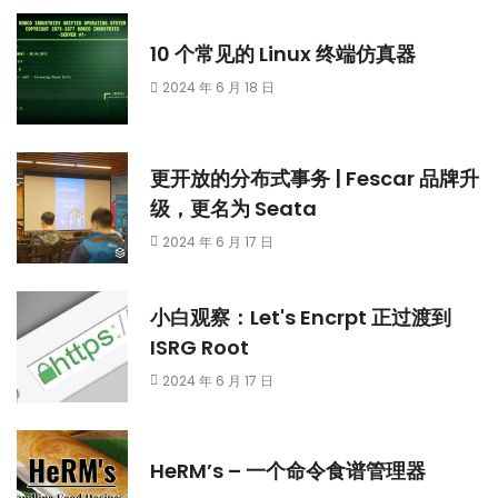
10 个常见的 Linux 终端仿真器
2024 年 6 月 18 日
更开放的分布式事务 | Fescar 品牌升
级，更名为 Seata
2024 年 6 月 17 日
小白观察：Let's Encrpt 正过渡到
ISRG Root
2024 年 6 月 17 日
HeRM’s – 一个命令食谱管理器