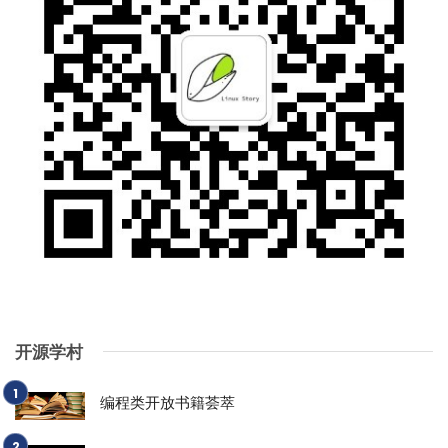
开源学村
编程类开放书籍荟萃