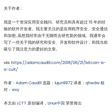
关于作者：
我是一个资深应用安全顾问、研究员和具有超过 15 年的经
验的软件开发者。我主要关注的是应用程序安全、安全通信
和加密, 虽然我经常由于无聊而去研究新的领域。我通常会
写了一些关于我的研究和安全、开发和软件设计，和我当前
吸引了我注意力的爱好的文章。
via:
https://adamcaudill.com/2018/06/21/bitcoin-is-
a-cult/
作者：
Adam Caudill
选题：
lujun9972
译者：
qhwdw
校
对：
wxy
本文由
LCTT
原创编译，
Linux中国
荣誉推出