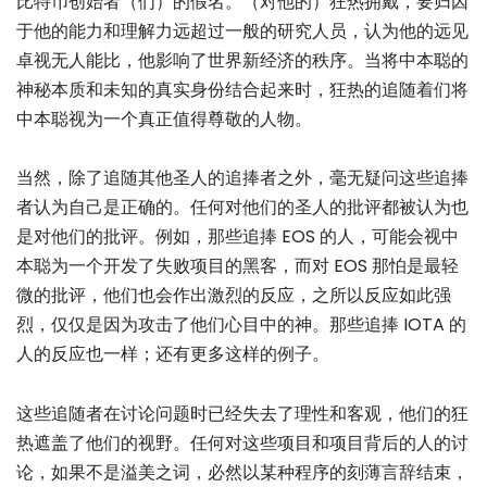
比特币创始者（们）的假名。（对他的）狂热拥戴，要归因
于他的能力和理解力远超过一般的研究人员，认为他的远见
卓视无人能比，他影响了世界新经济的秩序。当将中本聪的
神秘本质和未知的真实身份结合起来时，狂热的追随着们将
中本聪视为一个真正值得尊敬的人物。
当然，除了追随其他圣人的追捧者之外，毫无疑问这些追捧
者认为自己是正确的。任何对他们的圣人的批评都被认为也
是对他们的批评。例如，那些追捧 EOS 的人，可能会视中
本聪为一个开发了失败项目的黑客，而对 EOS 那怕是最轻
微的批评，他们也会作出激烈的反应，之所以反应如此强
烈，仅仅是因为攻击了他们心目中的神。那些追捧 IOTA 的
人的反应也一样；还有更多这样的例子。
这些追随者在讨论问题时已经失去了理性和客观，他们的狂
热遮盖了他们的视野。任何对这些项目和项目背后的人的讨
论，如果不是溢美之词，必然以某种程序的刻薄言辞结束，