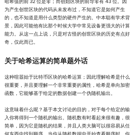
哈希值的前 32
位
是零；而创始区块的前导零有 43 位。因
为产生创世区块的代码从未发布过，不知道它是如何产生
的，也不知道是用什么类型的硬件产生的。中本聪有学术背
景，因此可能他有比那个时候大学中常见设备更强大的计算
能力。从这一点上说，只是对古怪的创世区块的历史有点好
奇，仅此而已。
关于哈希运算的简单题外话
这种喧嚣始于比特币区块的哈希运算；因此理解哈希是什么
很重要，并且要理解一个非常重要的属性，哈希是单向加密
函数，它能够基于给定的数据创建一个伪随机输出。
这意味着什么呢？基于本文讨论的目的，对于每个给定的输
入你将得到一个随机的输出。随机数有时看起来很有趣，很
简单，因为它是随机的结果，并且人类大脑可以很容易从任
何东西中找到顺序。当你从随机数据中开始查看顺序时，你