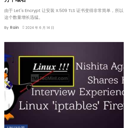
由于 Let's Encrypt 让安装 X.509 TLS 证书变得非常简单，所以
这个数量增长迅猛。
Rain
By
2024 年 6 月 14 日
LINUX中国