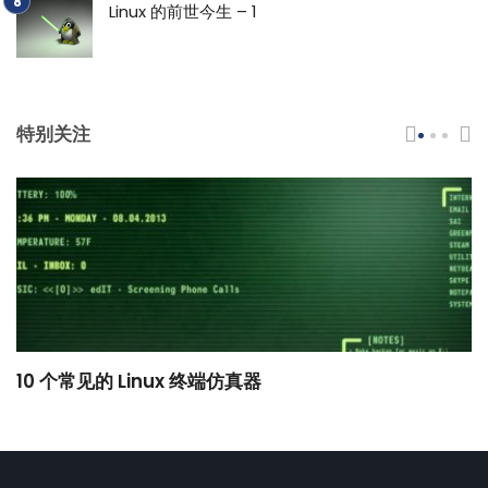
Linux 的前世今生 – 1
特别关注
10 个常见的 Linux 终端仿真器
小