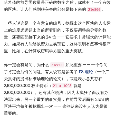
哈希值的前导零数量是正确的数字之后，你就有了一个有效
的区块。让人们感到很兴奋的部分是接下来的
。
21e800
一些人说这是一个有意义的编号，挖掘出这个区块的人实际
上的难度远远超出当前所看到的，不仅要调整前导零的数
量，还要匹配接下来的 24 位 —— 它要求非常强大的计算能
力。如果有人能够以蛮力去实现它，这将表明有些事情很严
重，比如，在计算或密码学方面的重大突破。
你一定会有疑问，为什么
如此重要 —— 一个你问
21e800
了肯定会后悔的问题。有人说它是参考了
E8 理论
（一个广
受批评的提出标准场理论的论文），或是表示总共存在
2,100,000,000 枚比特币（
就是
21 x 10^8
2,100,000,000）。还有其它说法，因为太疯狂了而没有办
法写出来。另一个重要的事实是，在前导零后面有 21e8 的
区块平均每年被挖掘出一次 —— 这些从来没有人认为是很
重要的。