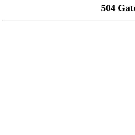
504 Gat