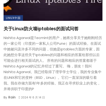
LINUX中国
关于Linux防火墙iptables的面试问答
Nishita Agarwal是Tecmint的用户，她将分享关于她刚刚经历
的一家公司（印度的一家私人公司Pune）的面试经验。在面试
中她被问及许多不同的问题，但她是iptables方面的专家，因
此她想分享这些关于iptables的问题和相应的答案给那些以后
可能会进行相关面试的人。 所有的问题和相应的答案都基于
Nishita Agarwal的记忆并经过了重写。 嗨，朋友！我叫
Nishita Agarwal。我已经取得了理学学士学位，我的专业集中
在UNIX和它的变种（BSD，Linux）。它们一直深深的吸引着
我。我在存储方面有1年多的经验。我正在寻求职业上的变化，
并将供职于印度的P
Rain
By
2024 年 6 月 14 日