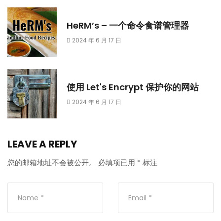
HeRM’s – 一个命令食谱管理器
2024 年 6 月 17 日
使用 Let's Encrypt 保护你的网站
2024 年 6 月 17 日
LEAVE A REPLY
您的邮箱地址不会被公开。
必填项已用
*
标注