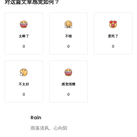
对这篇文章感觉如何？
太棒了
不错
爱死了
0
0
0
不太好
感觉很糟
0
0
Rain
雨落清风。心向阳