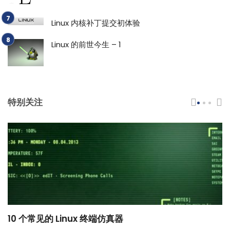
Linux 内核补丁提交初体验
Linux 的前世今生 – 1
特别关注
10 个常见的 Linux 终端仿真器
小