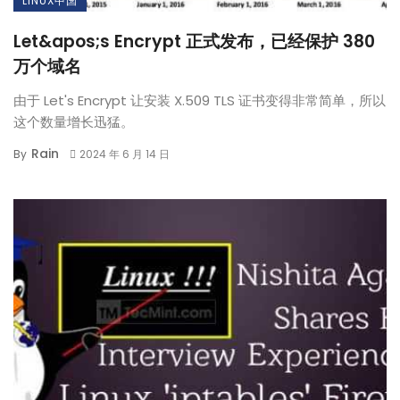
LINUX中国
Let&apos;s Encrypt 正式发布，已经保护 380
万个域名
由于 Let's Encrypt 让安装 X.509 TLS 证书变得非常简单，所以
这个数量增长迅猛。
Rain
By
2024 年 6 月 14 日