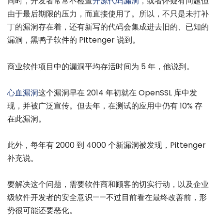
同时，开发者常常不检查
开源代码漏洞
，或者怀疑有问题但
由于最后期限的压力，而直接使用了。所以，不只是未打补
丁的漏洞存在着，还有新写的代码会集成进去旧的、已知的
漏洞，黑鸭子软件的 Pittenger 说到。
商业软件项目中的漏洞平均存活时间为 5 年，他说到。
心血漏洞
这个漏洞早在 2014 年初就在 OpenSSL 库中发
现，并被广泛宣传。但去年，在测试的应用中仍有 10% 存
在此漏洞。
此外，每年有 2000 到 4000 个新漏洞被发现，Pittenger
补充说。
要解决这个问题，需要软件商和顾客的切实行动，以及企业
级软件开发者的安全意识——不过目前看在最终改善前，形
势很可能还要恶化。