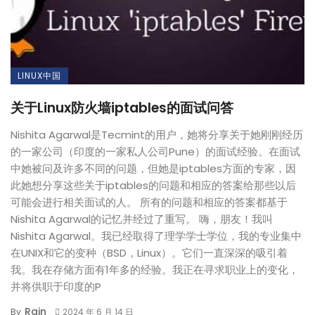
LINUX中国
关于Linux防火墙iptables的面试问答
Nishita Agarwal是Tecmint的用户，她将分享关于她刚刚经历
的一家公司（印度的一家私人公司Pune）的面试经验。在面试
中她被问及许多不同的问题，但她是iptables方面的专家，因
此她想分享这些关于iptables的问题和相应的答案给那些以后
可能会进行相关面试的人。 所有的问题和相应的答案都基于
Nishita Agarwal的记忆并经过了重写。 嗨，朋友！我叫
Nishita Agarwal。我已经取得了理学学士学位，我的专业集中
在UNIX和它的变种（BSD，Linux）。它们一直深深的吸引着
我。我在存储方面有1年多的经验。我正在寻求职业上的变化，
并将供职于印度的P
Rain
By
2024 年 6 月 14 日