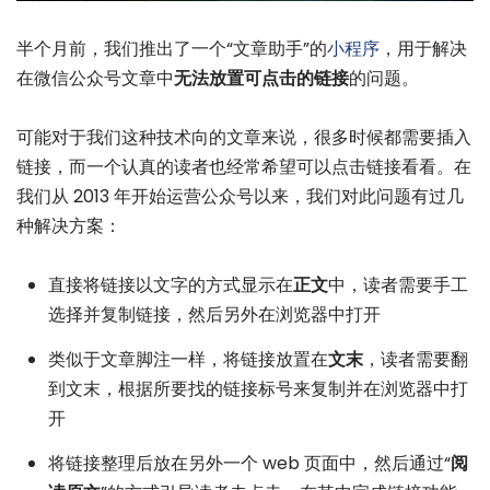
半个月前，我们推出了一个“文章助手”的
小程序
，用于解决
在微信公众号文章中
无法放置可点击的链接
的问题。
可能对于我们这种技术向的文章来说，很多时候都需要插入
链接，而一个认真的读者也经常希望可以点击链接看看。在
我们从 2013 年开始运营公众号以来，我们对此问题有过几
种解决方案：
直接将链接以文字的方式显示在
正文
中，读者需要手工
选择并复制链接，然后另外在浏览器中打开
类似于文章脚注一样，将链接放置在
文末
，读者需要翻
到文末，根据所要找的链接标号来复制并在浏览器中打
开
将链接整理后放在另外一个 web 页面中，然后通过“
阅