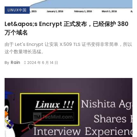
LINUX中国
Let&apos;s Encrypt 正式发布，已经保护 380
万个域名
由于 Let's Encrypt 让安装 X.509 TLS 证书变得非常简单，所以
这个数量增长迅猛。
Rain
By
2024 年 6 月 14 日