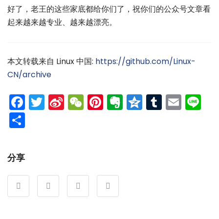
好了，老王的这些家底都给你们了，祝你们的公众号文章看
起来越来越专业、越来越漂亮。
本文转载来自 Linux 中国:
https://github.com/Linux-
CN/archive
Facebook
Twitter
Sina
WeChat
Pinterest
Evernote
Qzone
Tumblr
Emai
Li
Weibo
分
享
分享