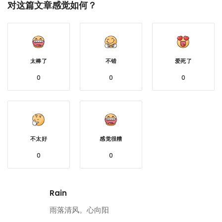
对这篇文章感觉如何？
太棒了
不错
爱死了
0
0
0
不太好
感觉很糟
0
0
Rain
雨落清风。心向阳