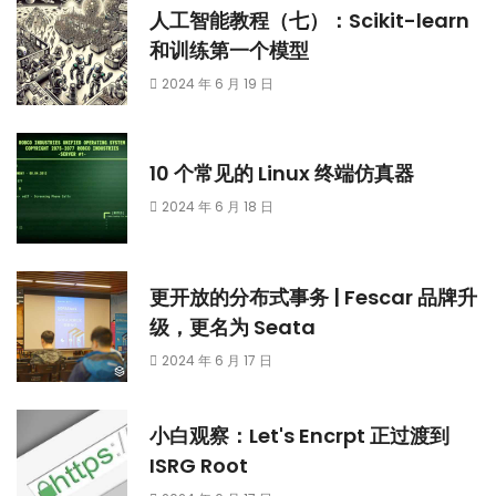
人工智能教程（七）：Scikit-learn
和训练第一个模型
2024 年 6 月 19 日
10 个常见的 Linux 终端仿真器
2024 年 6 月 18 日
更开放的分布式事务 | Fescar 品牌升
级，更名为 Seata
2024 年 6 月 17 日
小白观察：Let's Encrpt 正过渡到
ISRG Root