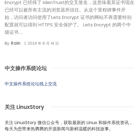
Encrypt 已经得了 IdenTrust的交叉签名，这意味着其证书现在
已经可以被所有主流的浏览器所信任。从这个里程碑事件开
始，访问者访问使用了Lets Encrypt 证书的网站不再需要特别
配置就可以得到 HTTPS 安全保护了。 Lets Encrypt 的两个中
级证书 ...
Rain
By
2024 年 6 月 14 日
中文操作系统论坛
中文操作系统论坛线上交流
关注 LinuxStory
关注 LinuxStory 微信公众号，获取最新的 Linux 和操作系统资讯，
每天为您带来热腾腾的开源新闻与新鲜温暖的科技故事。