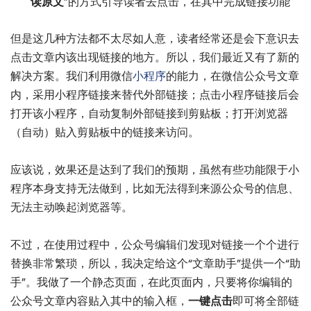
读原文
”的方式引导读者去点击，在其中完成链接功能
但是这几种方法都不太尽如人意，读者经常还是会下意识去
点击文章内该出现链接的地方。所以，我们最近又有了新的
解决方案。我们利用微信
小程序
的能力，在微信公众号文章
内，采用小程序链接来替代外部链接；点击小程序链接后会
打开该小程序，自动复制外部链接到剪贴板；打开浏览器
（自动）贴入剪贴板中的链接来访问。
应该说，效果还是达到了我们的预期，虽然有些功能限于小
程序本身支持无法做到，比如无法得到来源公众号的信息、
无法主动唤起浏览器等。
不过，在使用过程中，公众号编辑们发现对链接一个个进行
替换非常繁琐，所以，我决定给这个“文章助手”提供一个“助
手”。我做了一个静态页面，在此页面内，只要将你编辑的
公众号文章内容贴入其中的输入框，
一键点击
即可将全部链