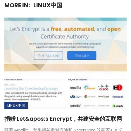
MORE IN:
LINUX中国
LINUX中国
捐赠 Let&apos;s Encrypt，共建安全的互联网
随着 Mozilla、苹果和谷歌对沃通和 StartCom 这两家 CA 公