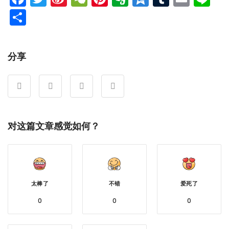
Weibo
分
享
分享
对这篇文章感觉如何？
太棒了
不错
爱死了
0
0
0