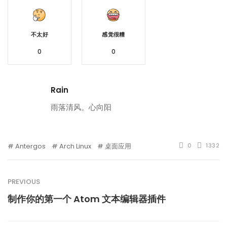
不太好
感觉很糟
0
0
Rain
雨落清风。心向阳
Antergos
Arch Linux
桌面应用
0
1332
PREVIOUS
制作你的第一个 Atom 文本编辑器插件