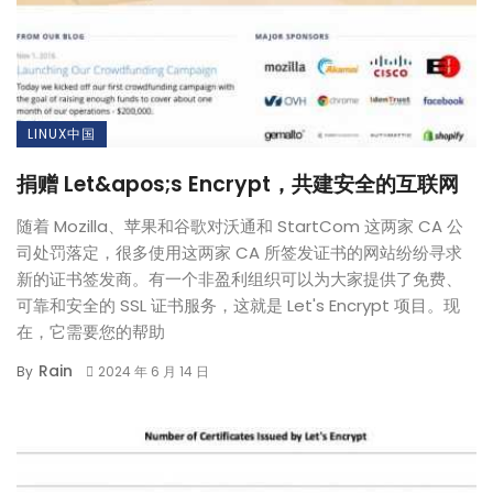
LINUX中国
捐赠 Let&apos;s Encrypt，共建安全的互联网
随着 Mozilla、苹果和谷歌对沃通和 StartCom 这两家 CA 公
司处罚落定，很多使用这两家 CA 所签发证书的网站纷纷寻求
新的证书签发商。有一个非盈利组织可以为大家提供了免费、
可靠和安全的 SSL 证书服务，这就是 Let's Encrypt 项目。现
在，它需要您的帮助
Rain
By
2024 年 6 月 14 日