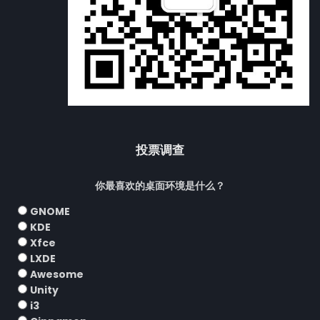
投票调查
你最喜欢的桌面环境是什么？
GNOME
KDE
Xfce
LXDE
Awesome
Unity
i3