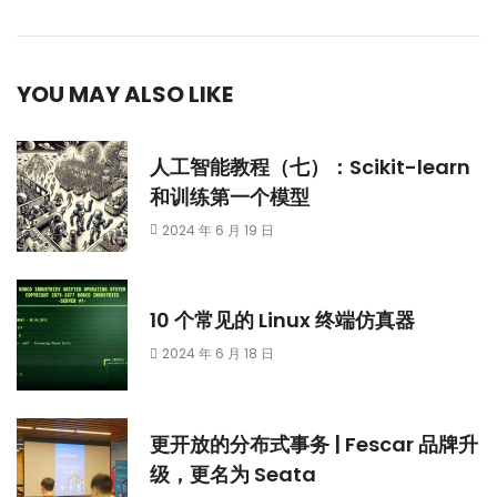
YOU MAY ALSO LIKE
人工智能教程（七）：Scikit-learn
和训练第一个模型
2024 年 6 月 19 日
10 个常见的 Linux 终端仿真器
2024 年 6 月 18 日
更开放的分布式事务 | Fescar 品牌升
级，更名为 Seata