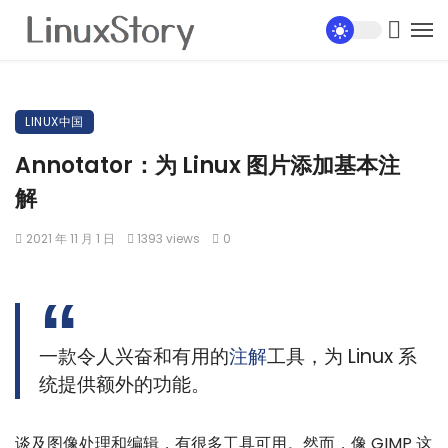
LINUX中国
Annotator：为 Linux 图片添加基本注
解
2021 年 11 月 1 日
1393 views
0
一款令人兴奋和有用的
注解
工具，为 Linux 系
统提供额外的功能。
谈及图像处理和编辑，有很多工具可用。然而，像 GIMP 这