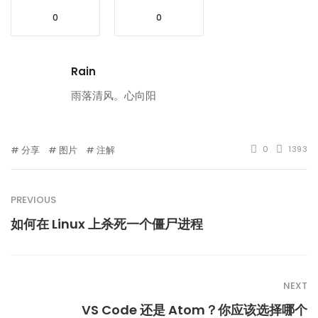
0
0
Rain
雨落清风。心向阳
分享
图片
注解
0
1393
PREVIOUS
如何在 Linux 上杀死一个僵尸进程
NEXT
VS Code 还是 Atom？你应该选择哪个