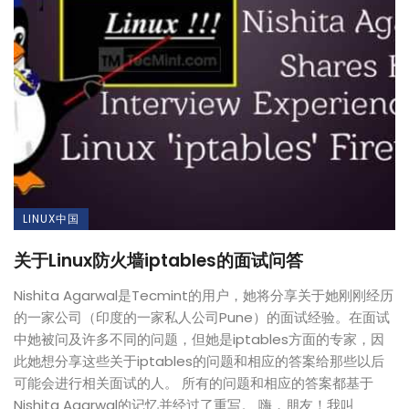
LINUX中国
关于Linux防火墙iptables的面试问答
Nishita Agarwal是Tecmint的用户，她将分享关于她刚刚经历
的一家公司（印度的一家私人公司Pune）的面试经验。在面试
中她被问及许多不同的问题，但她是iptables方面的专家，因
此她想分享这些关于iptables的问题和相应的答案给那些以后
可能会进行相关面试的人。 所有的问题和相应的答案都基于
Nishita Agarwal的记忆并经过了重写。 嗨，朋友！我叫