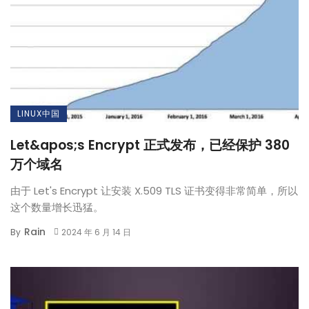
LINUX中国
Let&apos;s Encrypt 正式发布，已经保护 380
万个域名
由于 Let's Encrypt 让安装 X.509 TLS 证书变得非常简单，所以
这个数量增长迅猛。
Rain
By
2024 年 6 月 14 日