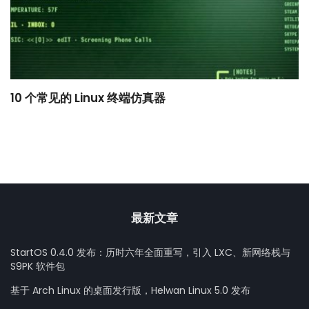
10 个常见的 Linux 终端仿真器
小
最新文章
StartOS 0.4.0 发布：历时六年全面重写，引入 LXC、新网络栈与
S9PK 软件包
基于 Arch Linux 的桌面发行版，Helwan Linux 5.0 发布