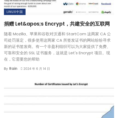
LINUX中国
捐赠 Let&apos;s Encrypt，共建安全的互联网
随着 Mozilla、苹果和谷歌对沃通和 StartCom 这两家 CA 公
司处罚落定，很多使用这两家 CA 所签发证书的网站纷纷寻求
新的证书签发商。有一个非盈利组织可以为大家提供了免费、
可靠和安全的 SSL 证书服务，这就是 Let's Encrypt 项目。现
在，它需要您的帮助
Rain
By
2024 年 6 月 14 日