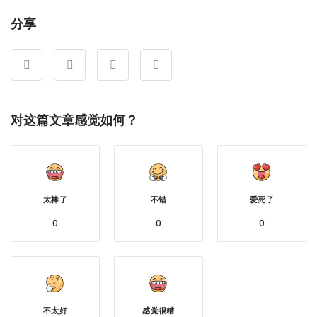
分享
对这篇文章感觉如何？
太棒了
不错
爱死了
0
0
0
不太好
感觉很糟