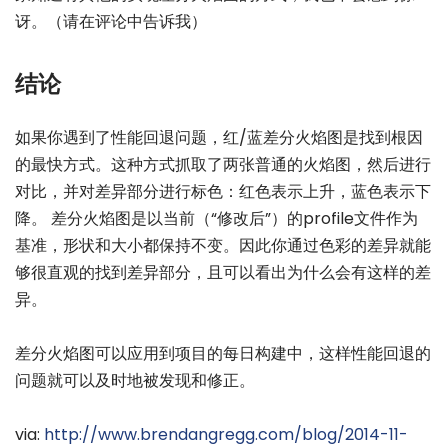
讶。（请在评论中告诉我）
结论
如果你遇到了性能回退问题，红/蓝差分火焰图是找到根因
的最快方式。这种方式抓取了两张普通的火焰图，然后进行
对比，并对差异部分进行标色：红色表示上升，蓝色表示下
降。 差分火焰图是以当前（“修改后”）的profile文件作为
基准，形状和大小都保持不变。因此你通过色彩的差异就能
够很直观的找到差异部分，且可以看出为什么会有这样的差
异。
差分火焰图可以应用到项目的每日构建中，这样性能回退的
问题就可以及时地被发现和修正。
via:
http://www.brendangregg.com/blog/2014-11-