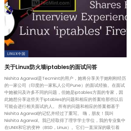
LINUX中国
关于Linux防火墙iptables的面试问答
Nishita Agarwal是Tecmint的用户，她将分享关于她刚刚经历
的一家公司（印度的一家私人公司Pune）的面试经验。在面试
中她被问及许多不同的问题，但她是iptables方面的专家，因
此她想分享这些关于iptables的问题和相应的答案给那些以后
可能会进行相关面试的人。 所有的问题和相应的答案都基于
Nishita Agarwal的记忆并经过了重写。 嗨，朋友！我叫
Nishita Agarwal。我已经取得了理学学士学位，我的专业集中
在UNIX和它的变种（BSD，Linux）。它们一直深深的吸引着