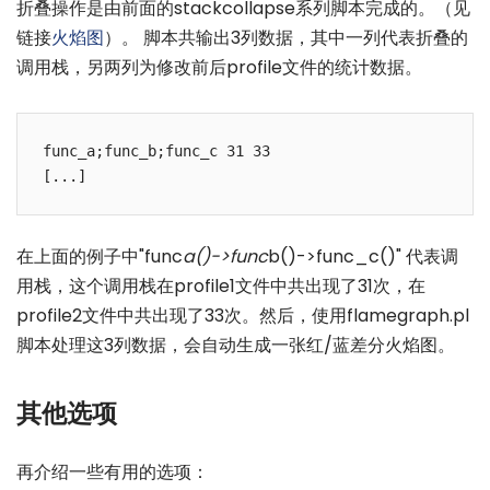
折叠操作是由前面的stackcollapse系列脚本完成的。（见
链接
火焰图
）。 脚本共输出3列数据，其中一列代表折叠的
调用栈，另两列为修改前后profile文件的统计数据。
func_a;func_b;func_c 31 33

在上面的例子中"func
a()->func
b()->func_c()" 代表调
用栈，这个调用栈在profile1文件中共出现了31次，在
profile2文件中共出现了33次。然后，使用flamegraph.pl
脚本处理这3列数据，会自动生成一张红/蓝差分火焰图。
其他选项
再介绍一些有用的选项：