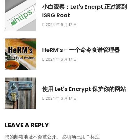
小白观察：Let's Encrpt 正过渡到
ISRG Root
2024 年 6 月 17 日
HeRM’s – 一个命令食谱管理器
2024 年 6 月 17 日
使用 Let's Encrypt 保护你的网站
2024 年 6 月 17 日
LEAVE A REPLY
您的邮箱地址不会被公开。
必填项已用
*
标注