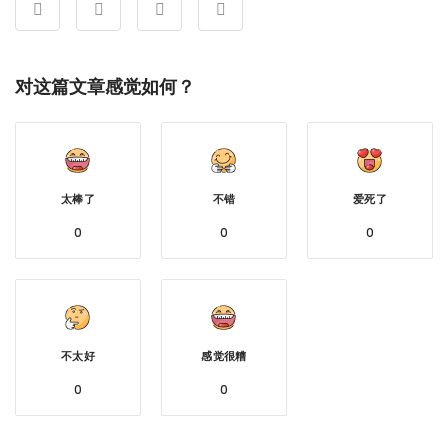
对这篇文章感觉如何？
太棒了
不错
爱死了
0
0
0
不太好
感觉很糟
0
0