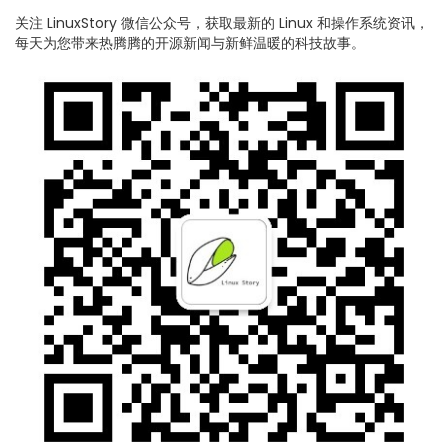
关注 LinuxStory 微信公众号，获取最新的 Linux 和操作系统资讯，
每天为您带来热腾腾的开源新闻与新鲜温暖的科技故事。