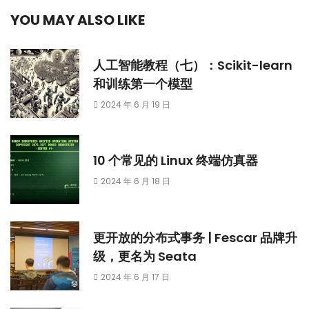
YOU MAY ALSO LIKE
人工智能教程（七）：Scikit-learn
和训练第一个模型
2024 年 6 月 19 日
10 个常见的 Linux 终端仿真器
2024 年 6 月 18 日
更开放的分布式事务 | Fescar 品牌升
级，更名为 Seata
2024 年 6 月 17 日