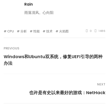
Rain
雨落清风。心向阳
CPU
分析
性能
技术
火焰图
0
1486
PREVIOUS
Windows和Ubuntu双系统，修复UEFI引导的两种
办法
NEXT
也许是有史以来最好的游戏：NetHack