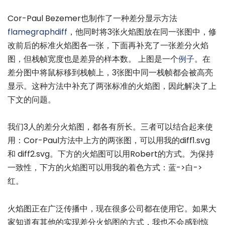
Cor-Paul Bezemer也制作了一种差分显示方法
flamegraphdiff
，他同时将3张火焰图放在同一张图中，修
改前后的标准火焰图各一张，下面再补充了一张差分火焰
图，但栈帧宽度也是差异的样本数。 上图是一个
例子
。在
差分图中将鼠标移到栈帧上，3张图中同一栈帧都会被高亮
显示。这种方法中补充了两张标准的火焰图，因此解决了上
下文的问题。
我们3人的差分火焰图，都各有所长。三者可以结合起来使
用：Cor-Paul方法中上方的两张图，可以用我的diff1.svg
和 diff2.svg。下方的火焰图可以用Robert的方式。为保持
一致性，下方的火焰图可以用我的着色方式：蓝->白->
红。
火焰图正在广泛传播中，现在很多公司都在使用它。如果大
家知道有其他的实现差分火焰图的方式，我也不会感到惊