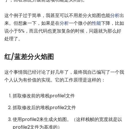
这个例子过于简单，我甚至可以不用差分火焰图也能
分析
出
来。但想象一下，如果是在
分析
一个微小的
性能
下降，比如
说小于5%，而且代码也更加复杂的时候，问题就为那么好
处理了。
红/蓝差分火焰图
这个事情我已经讨论了好几年了，最终我自己编写了一个我
个人认为有价值的实现。它的工作原理是这样的：
抓取修改前的堆栈profile1文件
抓取修改后的堆栈profile2文件
使用profile2来生成火焰图。（这样栈帧的宽度就是以
profile2文件为基准的）