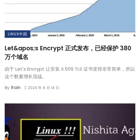
LINUX中国
Let&apos;s Encrypt 正式发布，已经保护 380
万个域名
由于 Let's Encrypt 让安装 X.509 TLS 证书变得非常简单，所以
这个数量增长迅猛。
Rain
By
2024 年 6 月 14 日