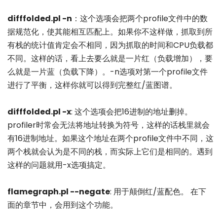
difffolded.pl -n
：这个选项会把两个profile文件中的数
据规范化，使其能相互匹配上。如果你不这样做，抓取到所
有栈的统计值肯定会不相同，因为抓取的时间和CPU负载都
不同。这样的话，看上去要么就是一片红（负载增加），要
么就是一片蓝（负载下降）。-n选项对第一个profile文件
进行了平衡，这样你就可以得到完整红/蓝图谱。
difffolded.pl -x
: 这个选项会把16进制的地址删掉。
profiler时常会无法将地址转换为符号，这样的话栈里就会
有16进制地址。如果这个地址在两个profile文件中不同，这
两个栈就会认为是不同的栈，而实际上它们是相同的。遇到
这样的问题就用-x选项搞定。
flamegraph.pl --negate
: 用于颠倒红/蓝配色。 在下
面的章节中，会用到这个功能。