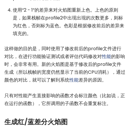
使用“2 - 1”的差异来对火焰图重新上色。上色的原则
是，如果栈帧在profile2中出现出现的次数更多，则标
为红色，否则标为蓝色。色彩是根据修改前后的差异来
填充的。
这样做的目的是，同时使用了修改前后的profile文件进行
对比，在进行功能验证测试或者评估代码修改对
性能
的影响
时，会非常有用。新的火焰图是基于修改后的profile文件
生成（所以栈帧的宽度仍然显示了当前的CPU消耗），通过
颜色的对比，就可以了解到系统
性能
差异的原因。
只有对性能产生直接影响的函数才会标注颜色（比如说，正
在运行的函数），它所调用的子函数不会重复标注。
生成红/蓝差分火焰图