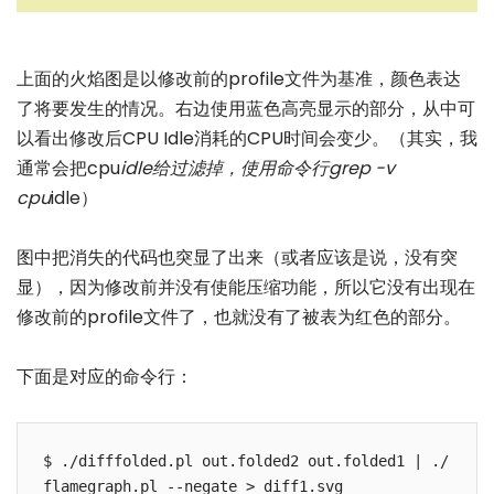
上面的火焰图是以修改前的profile文件为基准，颜色表达
了将要发生的情况。右边使用蓝色高亮显示的部分，从中可
以看出修改后CPU Idle消耗的CPU时间会变少。（其实，我
通常会把cpu
idle给过滤掉，使用命令行grep -v
cpu
idle）
图中把消失的代码也突显了出来（或者应该是说，没有突
显），因为修改前并没有使能压缩功能，所以它没有出现在
修改前的profile文件了，也就没有了被表为红色的部分。
下面是对应的命令行：
$ ./difffolded.pl out.folded2 out.folded1 | ./