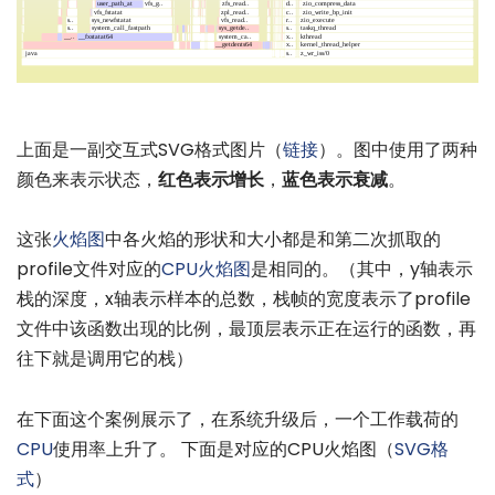
上面是一副交互式SVG格式图片（
链接
）。图中使用了两种
颜色来表示状态，
红色表示增长
，
蓝色表示衰减
。
这张
火焰图
中各火焰的形状和大小都是和第二次抓取的
profile文件对应的
CPU
火焰图
是相同的。（其中，y轴表示
栈的深度，x轴表示样本的总数，栈帧的宽度表示了profile
文件中该函数出现的比例，最顶层表示正在运行的函数，再
往下就是调用它的栈）
在下面这个案例展示了，在系统升级后，一个工作载荷的
CPU
使用率上升了。 下面是对应的CPU火焰图（
SVG格
式
）