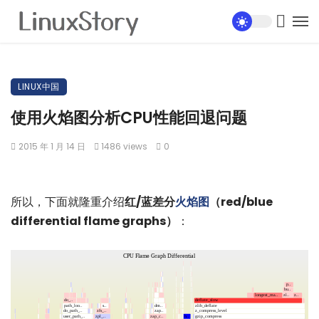
LINUX中国
使用火焰图分析CPU性能回退问题
2015 年 1 月 14 日
1486 views
0
所以，下面就隆重介绍
红/蓝差分
火焰图
（red/blue
differential flame graphs）
：