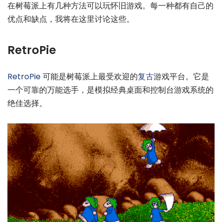
在树莓派上有几种方法可以玩怀旧游戏。每一种都有自己的
优点和缺点，我将在这里讨论这些。
RetroPie
RetroPie
可能是树莓派上最受欢迎的
复古
游戏平台。它是
一个可靠的万能选手，是模拟经典桌面和控制台游戏系统的
绝佳选择。