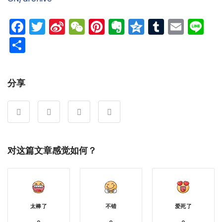
Facebook
Twitter
Sina
WeChat
Pinterest
Evernote
Qzone
Tumblr
Emai
Li
Weibo
分
享
分享
对这篇文章感觉如何？
太棒了
不错
爱死了