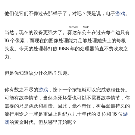
他们使它们不像过去那样子了，对吧？我是说，电子
游戏
。
Princess Zelda
当然，现在的设备更强大了。
赛达尔公主
在过去每个边只有
16 个像素，而现在的图像处理能力足够处理她头上的每根
头发。今天的处理器打败 1988 年的处理器简直不费吹灰之
力。
但是你知道缺少什么吗？乐趣。
你有数之不尽的
游戏
，按下一个按钮就可以完成教程任务。
可能有故事情节，当然杀死坏蛋也可以不需要故事情节，你
需要的只是跳跃和射击。因此，毫不奇怪，树莓派最持久的
流行用途之一就是重温上世纪八九十年代的 8 位和 16 位
游
戏
的黄金时代。但从哪里开始呢？