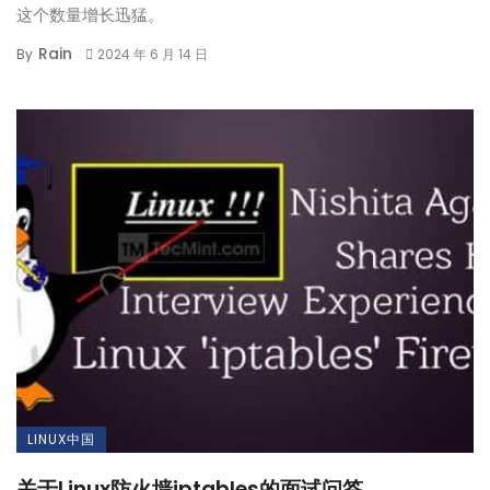
这个数量增长迅猛。
Rain
By
2024 年 6 月 14 日
LINUX中国
关于Linux防火墙iptables的面试问答