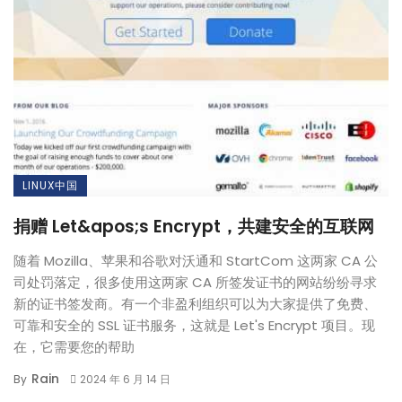
LINUX中国
捐赠 Let&apos;s Encrypt，共建安全的互联网
随着 Mozilla、苹果和谷歌对沃通和 StartCom 这两家 CA 公
司处罚落定，很多使用这两家 CA 所签发证书的网站纷纷寻求
新的证书签发商。有一个非盈利组织可以为大家提供了免费、
可靠和安全的 SSL 证书服务，这就是 Let's Encrypt 项目。现
在，它需要您的帮助
Rain
By
2024 年 6 月 14 日