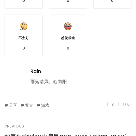
0
0
0
不太好
感觉很糟
0
0
Rain
雨落清风。心向阳
分享
复古
游戏
0
1364
PREVIOUS