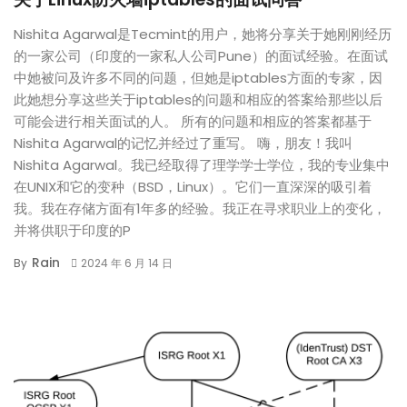
Nishita Agarwal是Tecmint的用户，她将分享关于她刚刚经历
的一家公司（印度的一家私人公司Pune）的面试经验。在面试
中她被问及许多不同的问题，但她是iptables方面的专家，因
此她想分享这些关于iptables的问题和相应的答案给那些以后
可能会进行相关面试的人。 所有的问题和相应的答案都基于
Nishita Agarwal的记忆并经过了重写。 嗨，朋友！我叫
Nishita Agarwal。我已经取得了理学学士学位，我的专业集中
在UNIX和它的变种（BSD，Linux）。它们一直深深的吸引着
我。我在存储方面有1年多的经验。我正在寻求职业上的变化，
并将供职于印度的P
Rain
By
2024 年 6 月 14 日