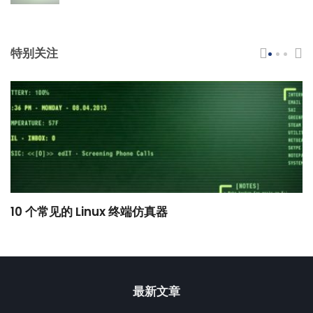
特别关注
10 个常见的 Linux 终端仿真器
小
最新文章