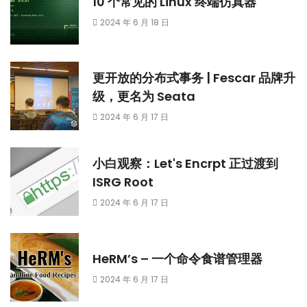
10 个常见的 Linux 终端仿真器
2024 年 6 月 18 日
更开放的分布式事务 | Fescar 品牌升
级，更名为 Seata
2024 年 6 月 17 日
小白观察：Let's Encrpt 正过渡到
ISRG Root
2024 年 6 月 17 日
HeRM’s – 一个命令食谱管理器
2024 年 6 月 17 日