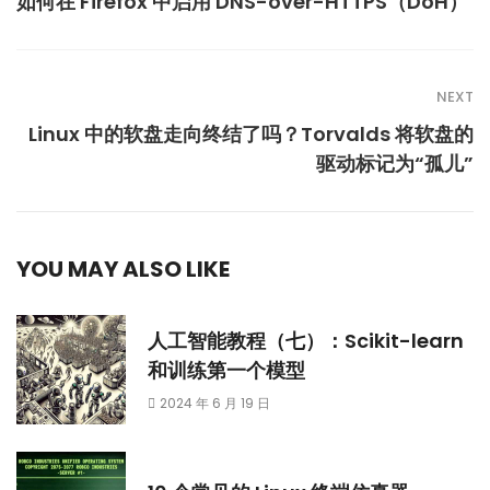
如何在 Firefox 中启用 DNS-over-HTTPS（DoH）
NEXT
Linux 中的软盘走向终结了吗？Torvalds 将软盘的
驱动标记为“孤儿”
YOU MAY ALSO LIKE
人工智能教程（七）：Scikit-learn
和训练第一个模型
2024 年 6 月 19 日