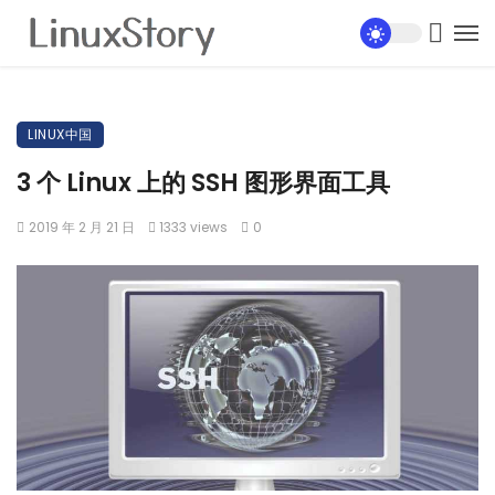
LINUX中国
3 个 Linux 上的 SSH 图形界面工具
2019 年 2 月 21 日
1333 views
0