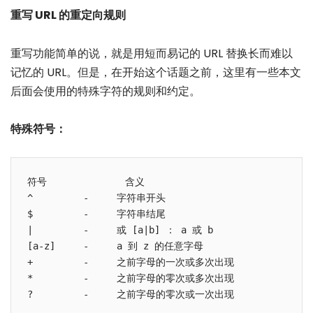
重写 URL 的重定向规则
重写功能简单的说，就是用短而易记的 URL 替换长而难以
记忆的 URL。但是，在开始这个话题之前，这里有一些本文
后面会使用的特殊字符的规则和约定。
特殊符号：
符号              含义

^         -     字符串开头

$         -     字符串结尾

|         -     或 [a|b] ： a 或 b

[a-z]     -     a 到 z 的任意字母

+         -     之前字母的一次或多次出现

*         -     之前字母的零次或多次出现
