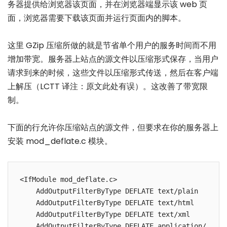
务器提供给浏览器该页面，并在浏览器端显示该 web 页
面，浏览器需要下载该页面并运行页面内的脚本。
这里 GZip 压缩所做的就是节省单个用户的服务时间而不用
增加带宽。服务器上站点的源文件以压缩形式保存，当用户
请求到来的时候，这些文件以压缩形式传送，然后在客户端
上解压（LCTT 译注：原文此处有误）。这改善了带宽限
制。
下面的行允许你压缩站点的源文件，但要求在你的服务器上
安装 mod_deflate.c 模块。
<IfModule mod_deflate.c>

    AddOutputFilterByType DEFLATE text/plain

    AddOutputFilterByType DEFLATE text/html

    AddOutputFilterByType DEFLATE text/xml

    AddOutputFilterByType DEFLATE application/