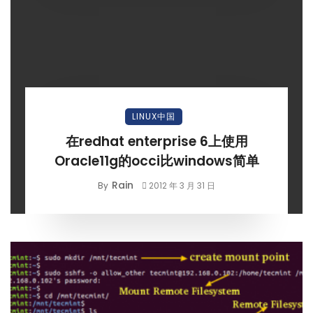
LINUX中国
在redhat enterprise 6上使用
Oracle11g的occi比windows简单
Rain
By
2012 年 3 月 31 日