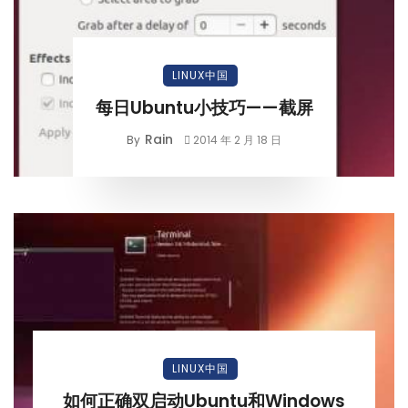
LINUX中国
每日Ubuntu小技巧——截屏
Rain
By
2014 年 2 月 18 日
LINUX中国
如何正确双启动Ubuntu和Windows