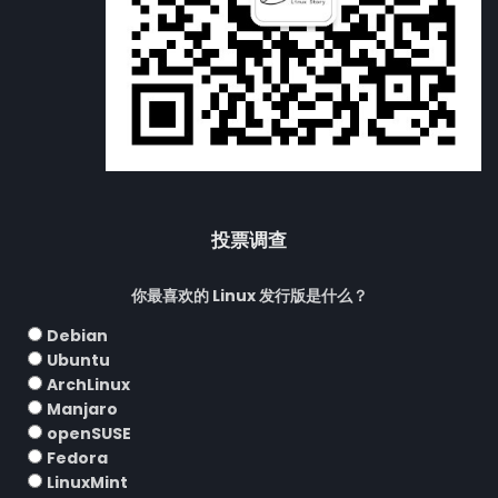
投票调查
你最喜欢的 Linux 发行版是什么？
Debian
Ubuntu
ArchLinux
Manjaro
openSUSE
Fedora
LinuxMint