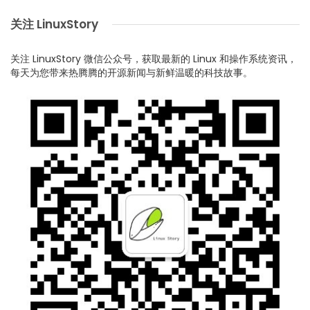
关注 LinuxStory
关注 LinuxStory 微信公众号，获取最新的 Linux 和操作系统资讯，
每天为您带来热腾腾的开源新闻与新鲜温暖的科技故事。