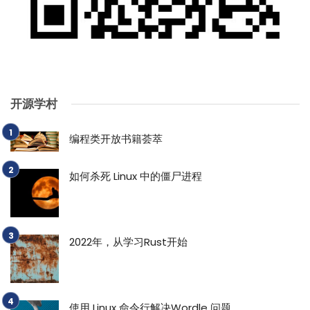
开源学村
编程类开放书籍荟萃
如何杀死 Linux 中的僵尸进程
2022年，从学习Rust开始
使用 Linux 命令行解决Wordle 问题