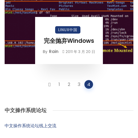
LINUX中国
完全抛弃Windows
Rain
By
2011 年 3 月 20 日
Posts
1
2
3
4
navigation
中文操作系统论坛
中文操作系统论坛线上交流