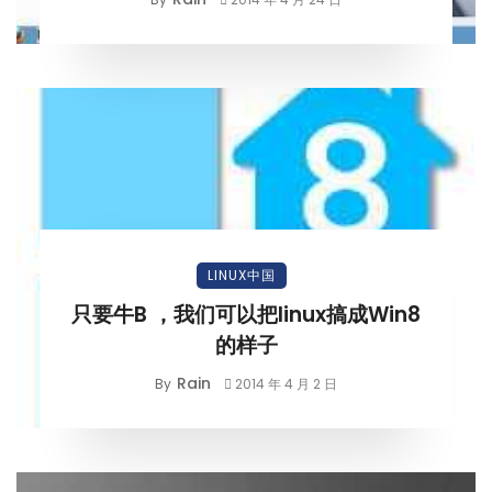
LINUX中国
只要牛B ，我们可以把linux搞成Win8
的样子
Rain
By
2014 年 4 月 2 日