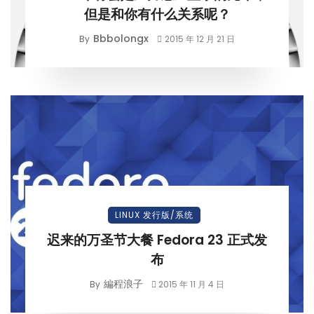
但是和你有什么关系呢？
Bbbolongx
By
2015 年 12 月 21 日
LINUX 发行版/系统
迟来的万圣节大餐 Fedora 23 正式发
布
編程浪子
By
2015 年 11 月 4 日