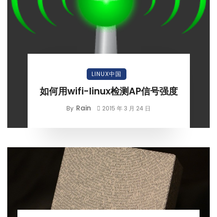
LINUX中国
如何用wifi-linux检测AP信号强度
Rain
By
2015 年 3 月 24 日