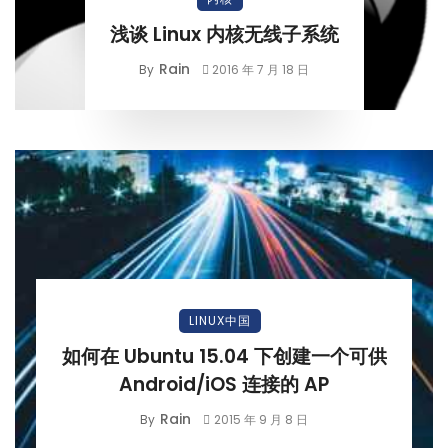
浅谈 Linux 内核无线子系统
Rain
By
2016 年 7 月 18 日
LINUX中国
如何在 Ubuntu 15.04 下创建一个可供
Android/iOS 连接的 AP
Rain
By
2015 年 9 月 8 日