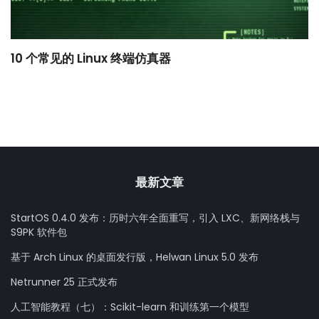
10 个常见的 Linux 终端仿真器
小
最新文章
StartOS 0.4.0 发布：历时六年全面重写，引入 LXC、新网络栈与
S9PK 软件包
基于 Arch Linux 的桌面发行版，Helwan Linux 5.0 发布
Netrunner 25 正式发布
人工智能教程（七）：Scikit-learn 和训练第一个模型