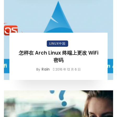
LINUX中国
怎样在 Arch Linux 终端上更改 WiFi
密码
Rain
By
2016 年 12 月 6 日