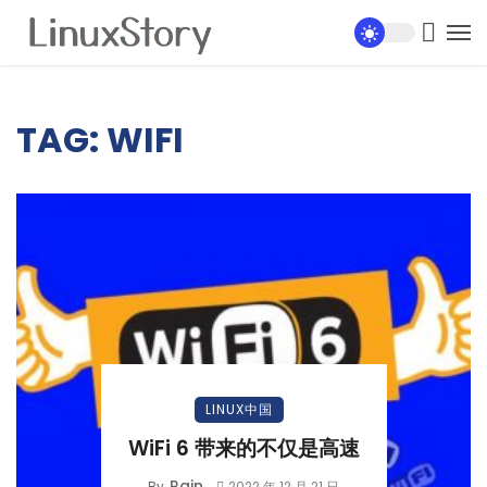
TAG: WIFI
LINUX中国
WiFi 6 带来的不仅是高速
Rain
By
2022 年 12 月 21 日