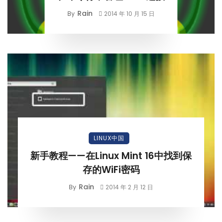
Rain
By
2014 年 10 月 15 日
LINUX中国
新手教程——在Linux Mint 16中找到保
存的WiFi密码
Rain
By
2014 年 2 月 12 日