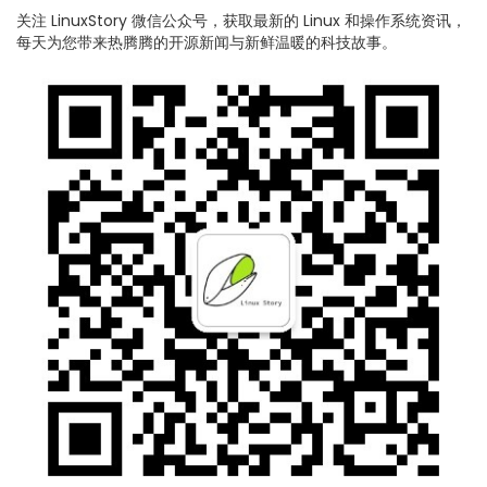
关注 LinuxStory 微信公众号，获取最新的 Linux 和操作系统资讯，
每天为您带来热腾腾的开源新闻与新鲜温暖的科技故事。