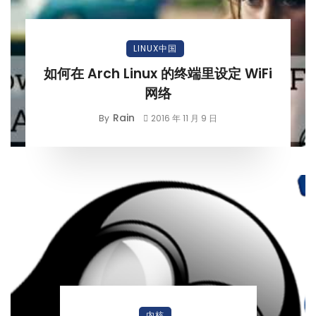
LINUX中国
如何在 Arch Linux 的终端里设定 WiFi
网络
Rain
By
2016 年 11 月 9 日
内核