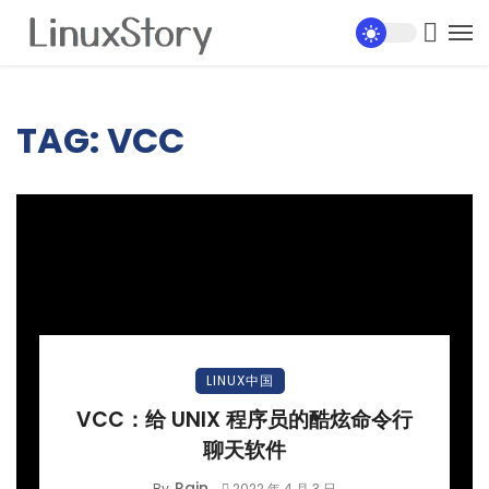
TAG: VCC
LINUX中国
VCC：给 UNIX 程序员的酷炫命令行
聊天软件
Rain
By
2022 年 4 月 3 日