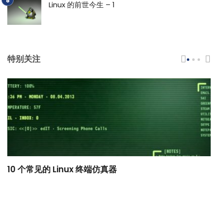
Linux 的前世今生 – 1
特别关注
10 个常见的 Linux 终端仿真器
小