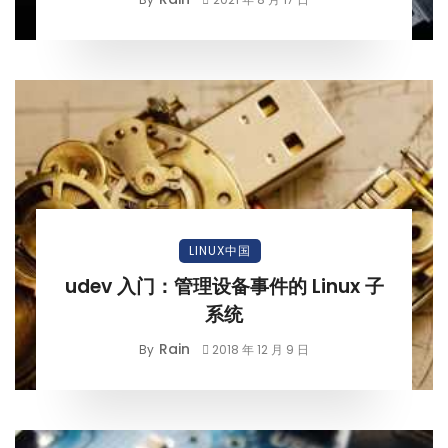
LINUX中国
udev 入门：管理设备事件的 Linux 子
系统
Rain
By
2018 年 12 月 9 日