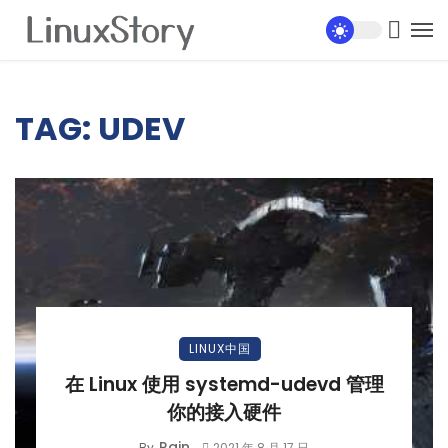
TAG: UDEV
LINUX中国
在 Linux 使用 systemd-udevd 管理
你的接入硬件
Rain
By
2021 年 8 月 17 日