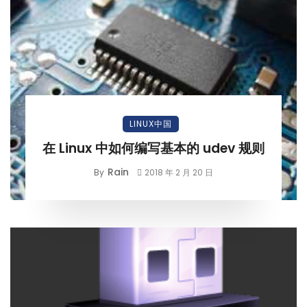
LINUX中国
在 Linux 中如何编写基本的 udev 规则
Rain
By
2018 年 2 月 20 日