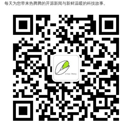
每天为您带来热腾腾的开源新闻与新鲜温暖的科技故事。