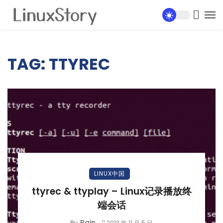
TAG: TTYREC
LINUX中国
ttyrec & ttyplay – Linux记录播放终
端会话
Rain
By
2013 年 11 月 5 日