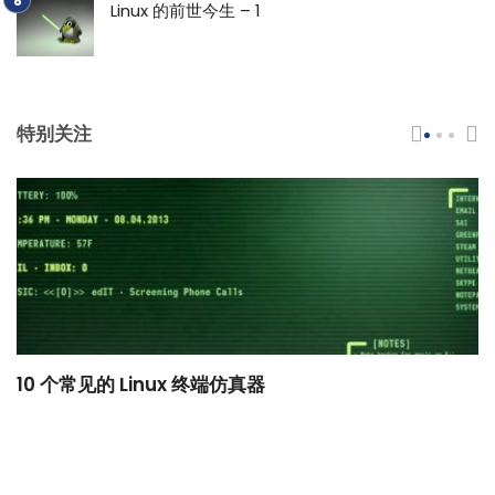
Linux 的前世今生 – 1
特别关注
10 个常见的 Linux 终端仿真器
小