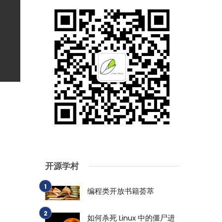
开源学村
编程类开放书籍荟萃
如何杀死 Linux 中的僵尸进