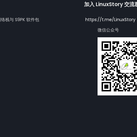
加入 LinuxStory 交
网络栈与 S9PK 软件包
https://t.me/LinuxStory
微信公众号