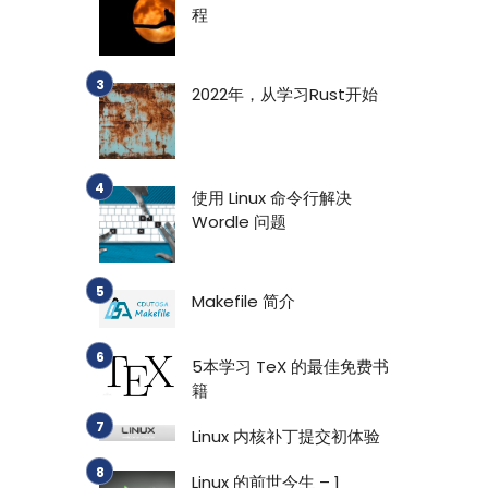
程
2022年，从学习Rust开始
使用 Linux 命令行解决
Wordle 问题
Makefile 简介
5本学习 TeX 的最佳免费书
籍
Linux 内核补丁提交初体验
Linux 的前世今生 – 1