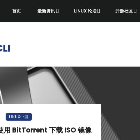
首页
最新资讯
LINUX 论坛
开源社区
LI
LINUX中国
BitTorrent 下载 ISO 镜像