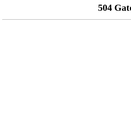
504 Gat