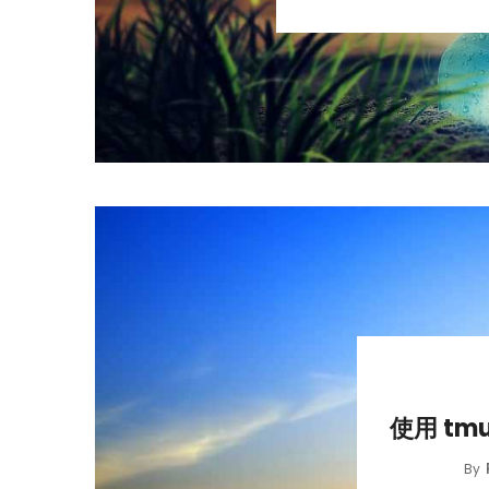
使用 tm
By