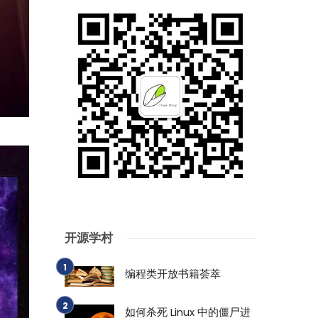
开源学村
编程类开放书籍荟萃
如何杀死 Linux 中的僵尸进