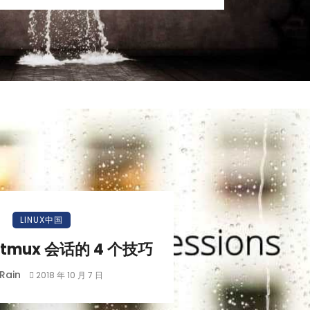
LINUX中国
tmux 会话的 4 个技巧
Rain
2018 年 10 月 7 日