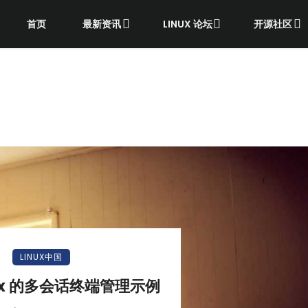
首页
最新资讯
LINUX 论坛
开源社区
LINUX中国
ux 的多会话终端管理示例