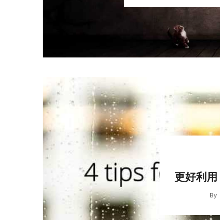
更好利用 
By