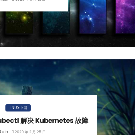
LINUX中国
bectl 解决 Kubernetes 故障
Rain
2020 年 2 月 25 日