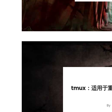
tmux：适用于重
By