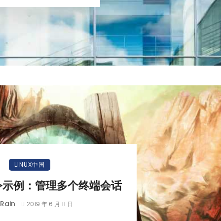
LINUX中国
 命令示例：管理多个终端会话
Rain
2019 年 6 月 11 日