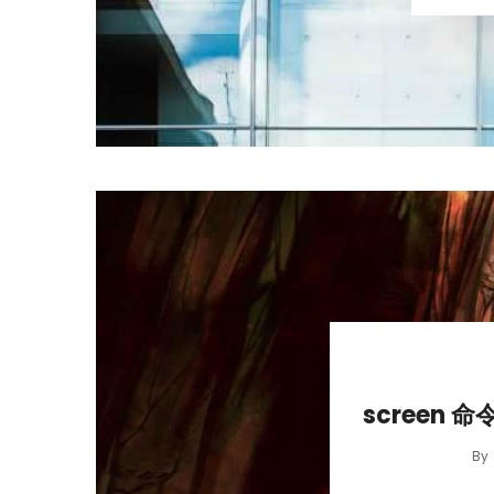
screen
By