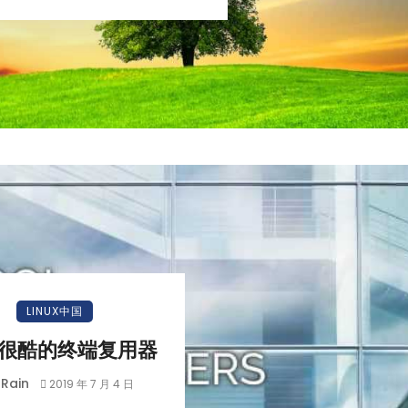
LINUX中国
款很酷的终端复用器
Rain
2019 年 7 月 4 日