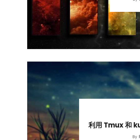
利用 Tmux 和 ku
By