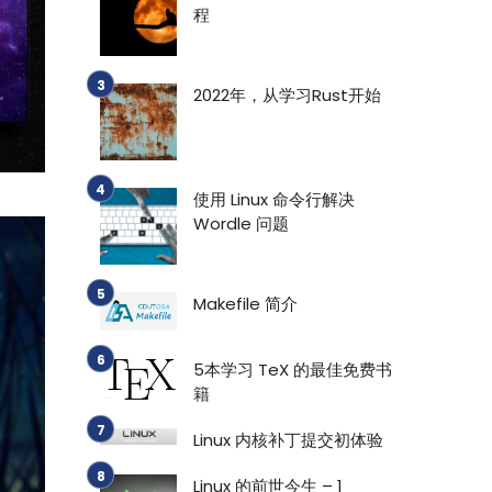
程
2022年，从学习Rust开始
使用 Linux 命令行解决
Wordle 问题
Makefile 简介
5本学习 TeX 的最佳免费书
籍
Linux 内核补丁提交初体验
Linux 的前世今生 – 1