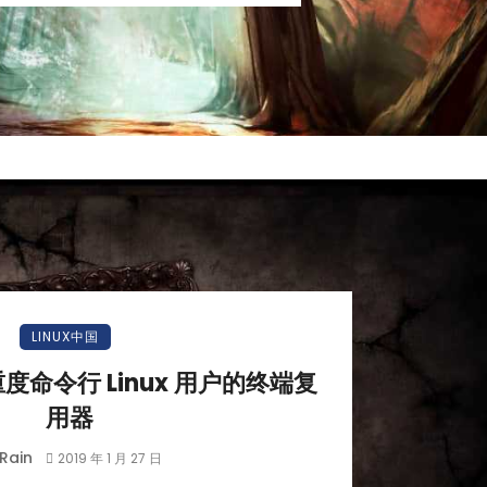
LINUX中国
度命令行 Linux 用户的终端复
用器
Rain
2019 年 1 月 27 日