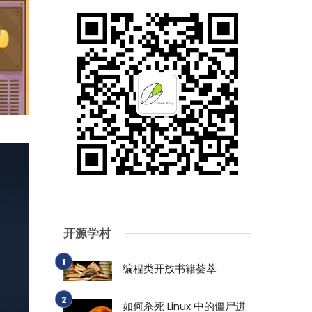
开源学村
编程类开放书籍荟萃
如何杀死 Linux 中的僵尸进