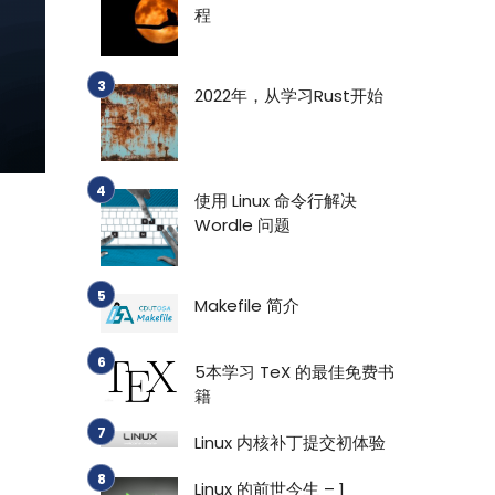
程
2022年，从学习Rust开始
使用 Linux 命令行解决
Wordle 问题
Makefile 简介
5本学习 TeX 的最佳免费书
籍
Linux 内核补丁提交初体验
Linux 的前世今生 – 1