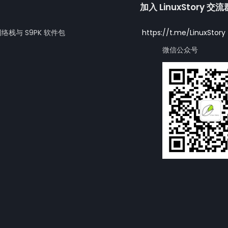
加入 LinuxStory 交
网络栈与 S9PK 软件包
https://t.me/LinuxStory
微信公众号