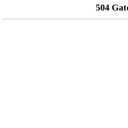
504 Gat