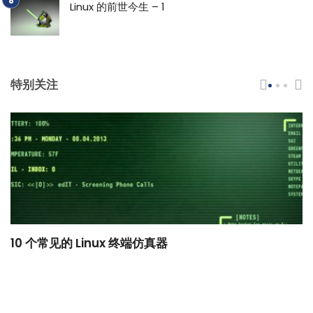
Linux 的前世今生 – 1
特别关注
10 个常见的 Linux 终端仿真器
小