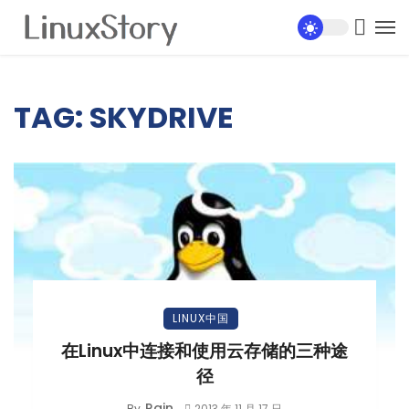
TAG: SKYDRIVE
LINUX中国
在Linux中连接和使用云存储的三种途
径
Rain
By
2013 年 11 月 17 日