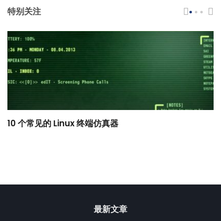
特别关注
10 个常见的 Linux 终端仿真器
小
最新文章