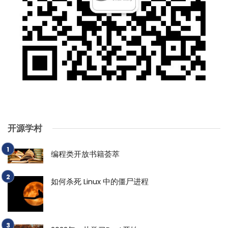
开源学村
编程类开放书籍荟萃
如何杀死 Linux 中的僵尸进程