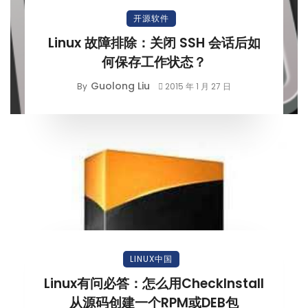
开源软件
Linux 故障排除：关闭 SSH 会话后如
何保存工作状态？
Guolong Liu
By
2015 年 1 月 27 日
LINUX中国
Linux有问必答：怎么用CheckInstall
从源码创建一个RPM或DEB包