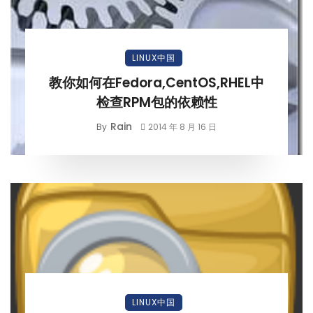
LINUX中国
教你如何在Fedora,CentOS,RHEL中
检查RPM包的依赖性
Rain
By
2014 年 8 月 16 日
LINUX中国