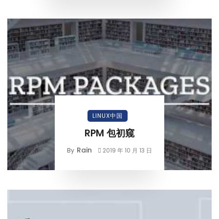
LINUX中国
RPM 包初窥
Rain
By
2019 年 10 月 13 日