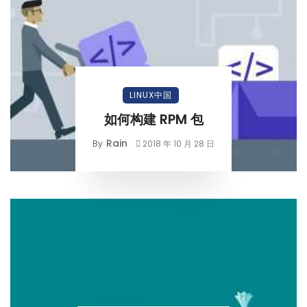
LINUX中国
如何构建 RPM 包
Rain
By
2018 年 10 月 28 日