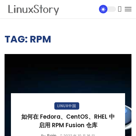
TAG: RPM
LINUX中国
如何在 Fedora、CentOS、RHEL 中
启用 RPM Fusion 仓库
Rain
By
2022 年 10 月 16 日