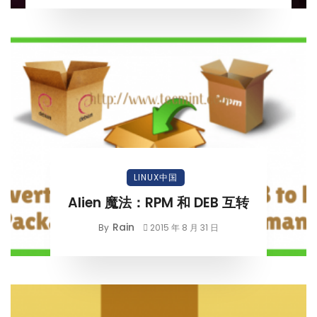
LINUX中国
Alien 魔法：RPM 和 DEB 互转
Rain
By
2015 年 8 月 31 日