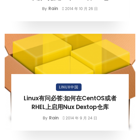
Rain
By
2014 年 10 月 26 日
LINUX中国
Linux有问必答:如何在CentOS或者
RHEL上启用Nux Dextop仓库
Rain
By
2014 年 9 月 24 日