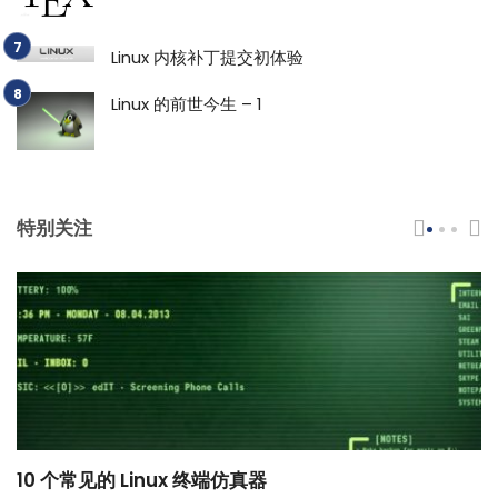
Linux 内核补丁提交初体验
Linux 的前世今生 – 1
特别关注
10 个常见的 Linux 终端仿真器
小