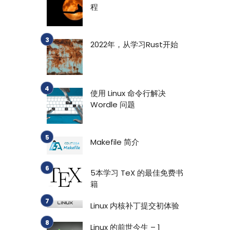
程
2022年，从学习Rust开始
使用 Linux 命令行解决
Wordle 问题
Makefile 简介
5本学习 TeX 的最佳免费书
籍
Linux 内核补丁提交初体验
Linux 的前世今生 – 1