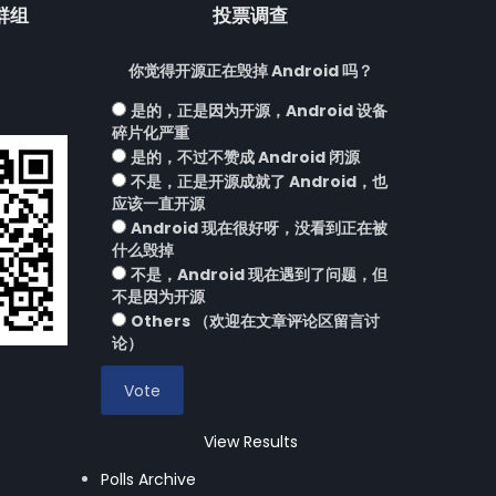
流群组
投票调查
你觉得开源正在毁掉 Android 吗？
是的，正是因为开源，Android 设备
碎片化严重
是的，不过不赞成 Android 闭源
不是，正是开源成就了 Android，也
应该一直开源
Android 现在很好呀，没看到正在被
什么毁掉
不是，Android 现在遇到了问题，但
不是因为开源
Others （欢迎在文章评论区留言讨
论）
View Results
Polls Archive