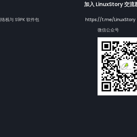
加入 LinuxStory 交
网络栈与 S9PK 软件包
https://t.me/LinuxStory
微信公众号