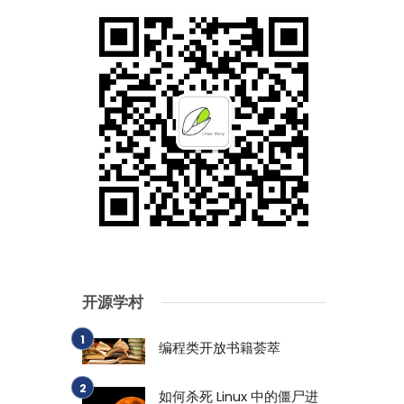
开源学村
编程类开放书籍荟萃
如何杀死 Linux 中的僵尸进