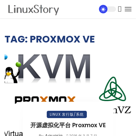
TAG: PROXMOX VE
LINUX 发行版/系统
开源虚拟化平台 Proxmox VE
Aquaria
By
2016 年 3 月 7 日