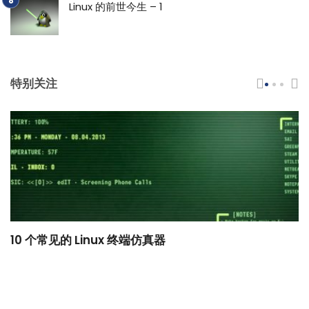
Linux 的前世今生 – 1
特别关注
10 个常见的 Linux 终端仿真器
小