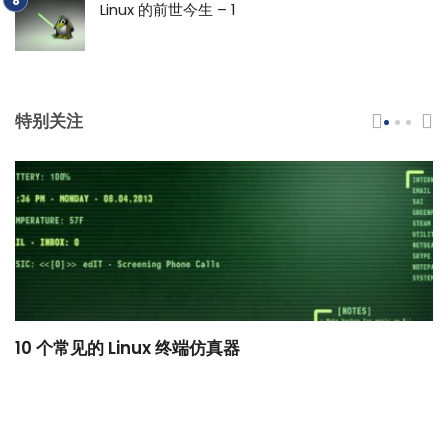
Linux 的前世今生 – 1
特别关注
10 个常见的 Linux 终端仿真器
小