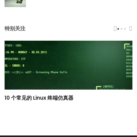
特别关注
10 个常见的 Linux 终端仿真器
小