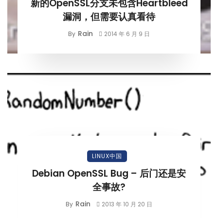
新的OpenSSL分支未包含Heartbleed
漏洞，但需要认真看待
Rain
By
2014 年 6 月 9 日
LINUX中国
Debian OpenSSL Bug – 后门还是安
全事故?
Rain
By
2013 年 10 月 20 日