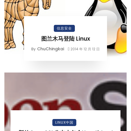
信息安全
图兰木马登陆 Linux
ChuChingkai
By
2014 年 12 月 12 日
LINUX中国