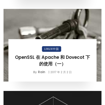
LINUX中国
OpenSSL 在 Apache 和 Dovecot 下
的使用（一）
Rain
By
2017 年 2 月 2 日