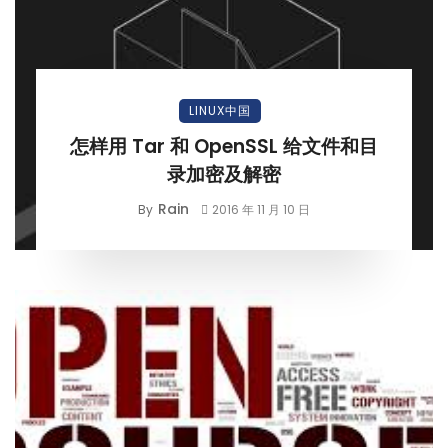
LINUX中国
怎样用 Tar 和 OpenSSL 给文件和目
录加密及解密
Rain
By
2016 年 11 月 10 日