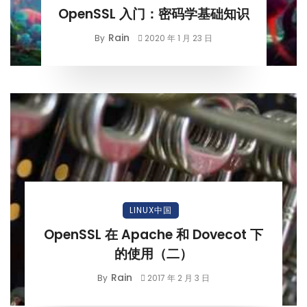
OpenSSL 入门：密码学基础知识
Rain
By
2020 年 1 月 23 日
LINUX中国
OpenSSL 在 Apache 和 Dovecot 下
的使用（二）
Rain
By
2017 年 2 月 3 日