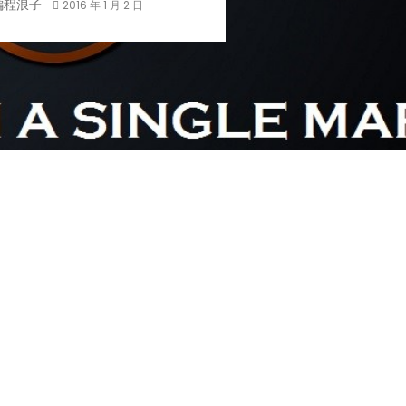
編程浪子
2016 年 1 月 2 日