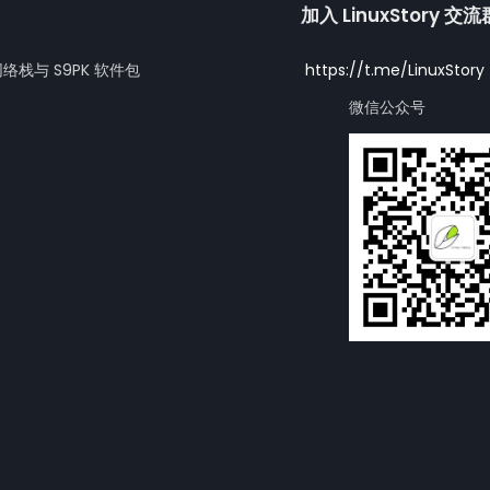
加入 LinuxStory 交
网络栈与 S9PK 软件包
https://t.me/LinuxStory
微信公众号