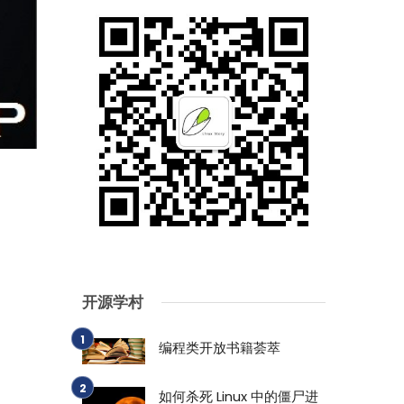
开源学村
编程类开放书籍荟萃
如何杀死 Linux 中的僵尸进