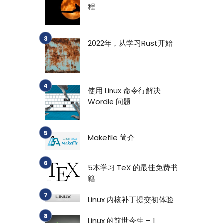
程
2022年，从学习Rust开始
使用 Linux 命令行解决
Wordle 问题
Makefile 简介
5本学习 TeX 的最佳免费书
籍
Linux 内核补丁提交初体验
Linux 的前世今生 – 1