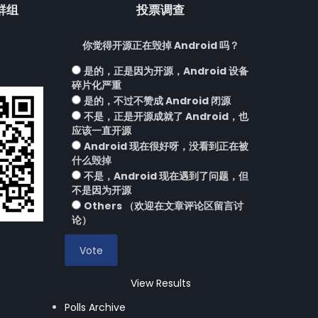
流群组
投票调查
你觉得开源正在毁掉 Android 吗？
是的，正是因为开源，Android 设备
碎片化严重
是的，不过不赞成 Android 闭源
不是，正是开源成就了 Android，也
应该一直开源
Android 现在很好呀，没看到正在被
什么毁掉
不是，Android 现在遇到了问题，但
不是因为开源
Others （欢迎在文章评论区留言讨
论）
View Results
Polls Archive