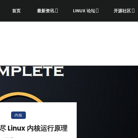
首页
最新资讯
LINUX 论坛
开源社区
内核
 Linux 内核运行原理