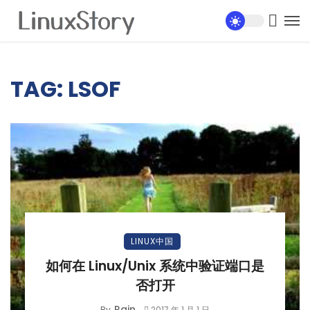
TAG: LSOF
LINUX中国
如何在 Linux/Unix 系统中验证端口是
否打开
Rain
By
2017 年 1 月 1 日