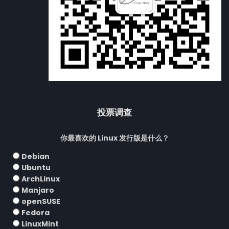
投票调查
你最喜欢的 Linux 发行版是什么？
Debian
Ubuntu
ArchLinux
Manjaro
openSUSE
Fedora
LinuxMint