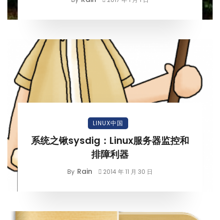
LINUX中国
系统之锹sysdig：Linux服务器监控和
排障利器
Rain
By
2014 年 11 月 30 日