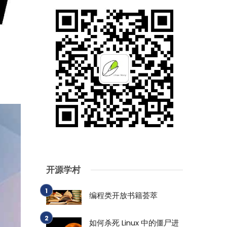
开源学村
编程类开放书籍荟萃
如何杀死 Linux 中的僵尸进