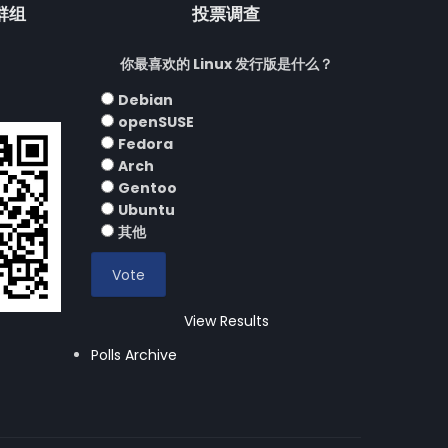
流群组
投票调查
你最喜欢的 Linux 发行版是什么？
Debian
openSUSE
Fedora
Arch
Gentoo
Ubuntu
其他
View Results
Polls Archive