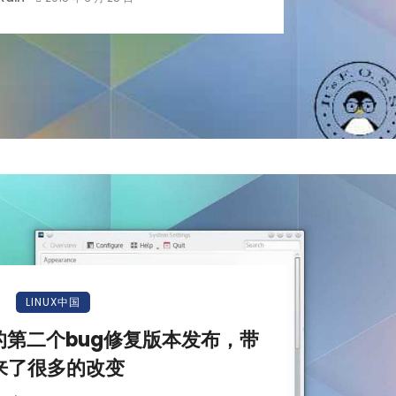
LINUX中国
a 5的第二个bug修复版本发布，带
来了很多的改变