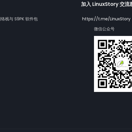
加入 LinuxStory 交
网络栈与 S9PK 软件包
https://t.me/LinuxStory
微信公众号