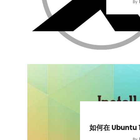
By
如何在 Ubuntu 1
By