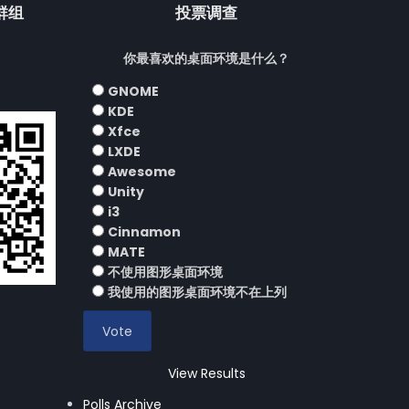
流群组
投票调查
你最喜欢的桌面环境是什么？
GNOME
KDE
Xfce
LXDE
Awesome
Unity
i3
Cinnamon
MATE
不使用图形桌面环境
我使用的图形桌面环境不在上列
View Results
Polls Archive