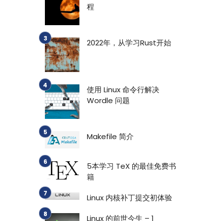
程
2022年，从学习Rust开始
使用 Linux 命令行解决
Wordle 问题
Makefile 简介
5本学习 TeX 的最佳免费书
籍
Linux 内核补丁提交初体验
Linux 的前世今生 – 1