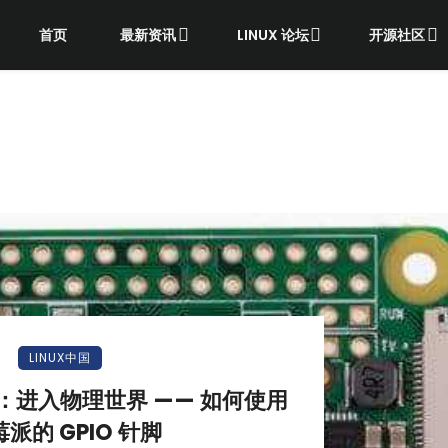
首页
最新资讯
LINUX 论坛
开源社区
LINUX中国
：进入物理世界 —— 如何使用
派的 GPIO 针脚