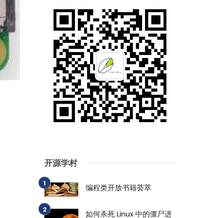
开源学村
编程类开放书籍荟萃
如何杀死 Linux 中的僵尸进