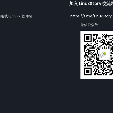
加入 LinuxStory 交
网络栈与 S9PK 软件包
https://t.me/LinuxStory
微信公众号